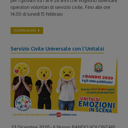
per i giovani tra i 18 e 28 anni che vogliono diventare
operatori volontari di servizio civile. Fino alle ore
14.00 di lunedì 15 febbraio
SCOPRI DI PIÙ
Servizio Civile Universale con l’Unitalsi
23 Dicembre 2020 -
Il Nuovo BANDO VOLONTARI