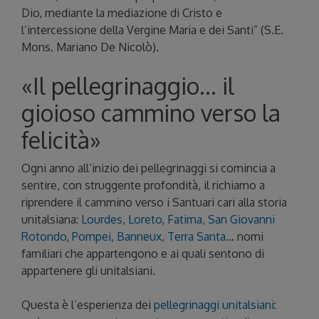
Dio, mediante la mediazione di Cristo e
l’intercessione della Vergine Maria e dei Santi” (S.E.
Mons. Mariano De Nicolò).
«Il pellegrinaggio… il
gioioso cammino verso la
felicità»
Ogni anno all’inizio dei pellegrinaggi si comincia a
sentire, con struggente profondità, il richiamo a
riprendere il cammino verso i Santuari cari alla storia
unitalsiana:
Lourdes
,
Loreto
,
Fatima
,
San Giovanni
Rotondo
,
Pompei
,
Banneux
,
Terra Santa
… nomi
familiari che appartengono e ai quali sentono di
appartenere gli unitalsiani.
Questa è l’esperienza dei
pellegrinaggi unitalsiani
: