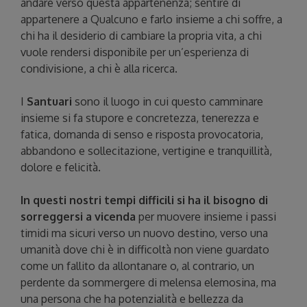
andare verso questa appartenenza; sentire di
appartenere a Qualcuno e farlo insieme a chi soffre, a
chi ha il desiderio di cambiare la propria vita, a chi
vuole rendersi disponibile per un’esperienza di
condivisione, a chi è alla ricerca.
I
Santuari
sono il luogo in cui questo camminare
insieme si fa stupore e concretezza, tenerezza e
fatica, domanda di senso e risposta provocatoria,
abbandono e sollecitazione, vertigine e tranquillità,
dolore e felicità.
In questi nostri tempi difficili si ha il bisogno di
sorreggersi a vicenda
per muovere insieme i passi
timidi ma sicuri verso un nuovo destino, verso una
umanità dove chi è in difficoltà non viene guardato
come un fallito da allontanare o, al contrario, un
perdente da sommergere di melensa elemosina, ma
una persona che ha potenzialità e bellezza da