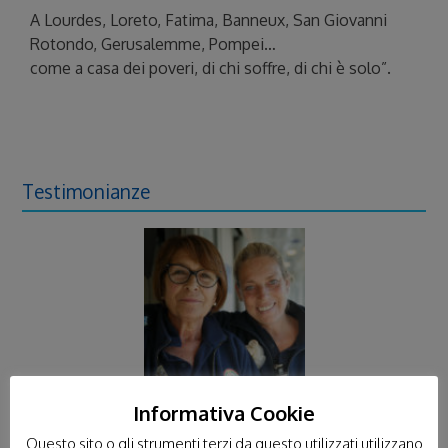
A Lourdes, Loreto, Fatima, Banneux, San Giovanni
Rotondo, Gerusalemme, Pompei…
come a casa dei poveri, di chi soffre, di chi è solo”.
Testimonianze
Informativa Cookie
e ti
“Si va in pellegrinaggio a Lourdes, perché c'è più gioia nel dare che
Questo sito o gli strumenti terzi da questo utilizzati utilizzano