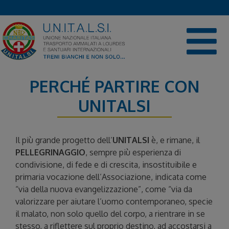
Skip
to
content
PERCHÉ PARTIRE CON
UNITALSI
Il più grande progetto dell’
UNITALSI
è, e rimane, il
PELLEGRINAGGIO
, sempre più esperienza di
condivisione, di fede e di crescita, insostituibile e
primaria vocazione dell’Associazione, indicata come
“via della nuova evangelizzazione”, come “via da
valorizzare per aiutare l’uomo contemporaneo, specie
il malato, non solo quello del corpo, a rientrare in se
stesso, a riflettere sul proprio destino, ad accostarsi a