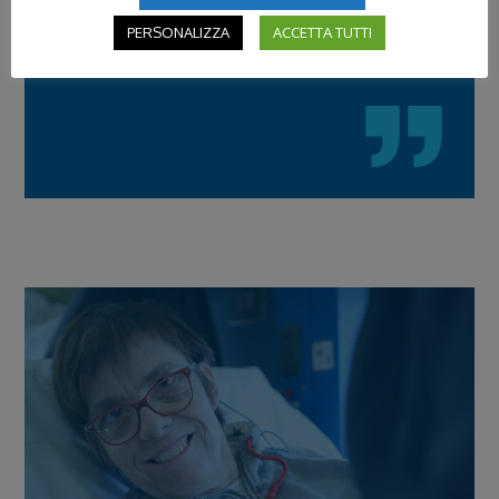
per costruire la speranza.
PERSONALIZZA
ACCETTA TUTTI