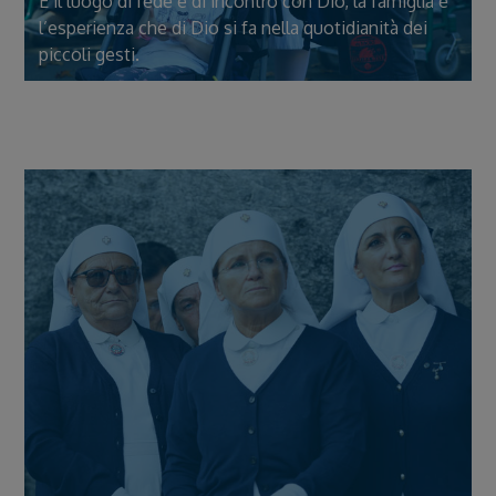
È il luogo di fede e di incontro con Dio, la famiglia è
l’esperienza che di Dio si fa nella quotidianità dei
piccoli gesti.