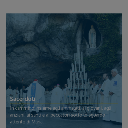
Sacerdoti
In cammino insieme agli ammalati, ai giovani, agli
anziani, ai santi e ai peccatori sotto lo sguardo
attento di Maria.