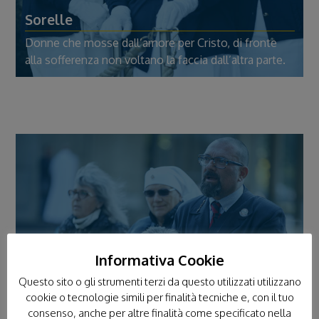
Sorelle
Donne che mosse dall’amore per Cristo, di fronte
alla sofferenza non voltano la faccia dall’altra parte.
Informativa Cookie
Questo sito o gli strumenti terzi da questo utilizzati utilizzano
cookie o tecnologie simili per finalità tecniche e, con il tuo
consenso, anche per altre finalità come specificato nella