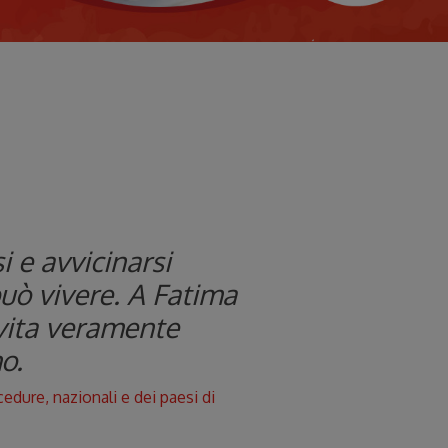
i e avvicinarsi
può vivere. A Fatima
vita veramente
o.
dure, nazionali e dei paesi di