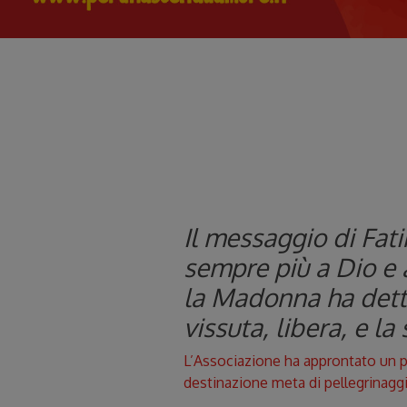
Il messaggio di Fati
sempre più a Dio e a
la Madonna ha detto
vissuta, libera, e l
L’Associazione ha approntato un pr
destinazione meta di pellegrinaggio,