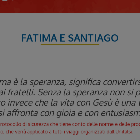
FATIMA E SANTIAGO
ma è la speranza, significa convertirs
i fratelli. Senza la speranza non si 
 invece che la vita con Gesù è una 
a si affronta con gioia e con entusiasm
otocollo di sicurezza che tiene conto delle norme e delle proce
 che verrà applicato a tutti i viaggi organizzati dall’Unitalsi.