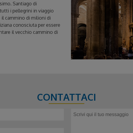
nesimo. Santiago di
tti i pellegrini in viaggio
, il cammino di milioni di
liziana conosciuta per essere
rontare il vecchio cammino di
CONTATTACI