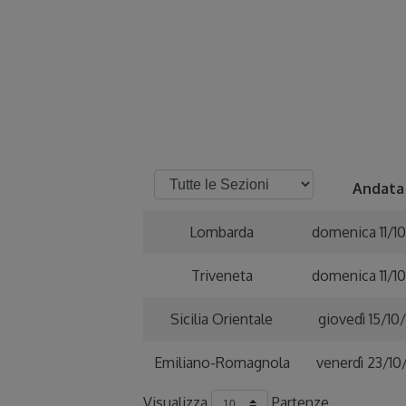
Andata
Lombarda
domenica 11/1
Triveneta
domenica 11/1
Sicilia Orientale
giovedì 15/10
Emiliano-Romagnola
venerdì 23/1
Visualizza
Partenze