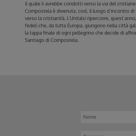
il quale li avrebbe condotti verso la via del cristia
Compostela è divenuta, così, il luogo d’incontro di tu
verso la cristianità. L’Unitalsi ripercorre, quest’anno
fedeli che, da tutta Europa, giungono nella città ga
la tappa finale di ogni pellegrino che decide di aff
Santiago di Compostela.