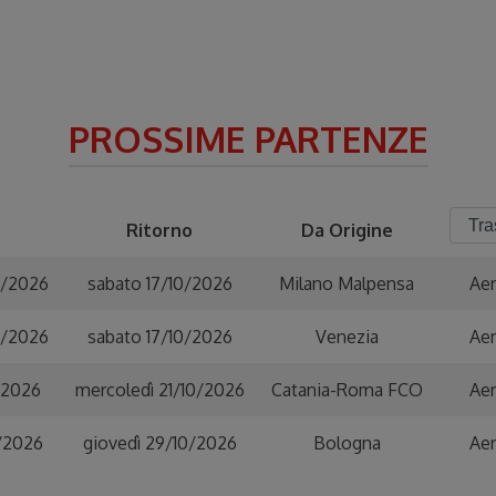
PROSSIME PARTENZE
Ritorno
Da Origine
0/2026
sabato 17/10/2026
Milano Malpensa
Ae
0/2026
sabato 17/10/2026
Venezia
Ae
/2026
mercoledì 21/10/2026
Catania-Roma FCO
Ae
0/2026
giovedì 29/10/2026
Bologna
Ae