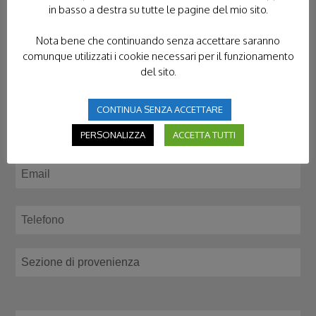
in basso a destra su tutte le pagine del mio sito.
CONTATTACI
Nota bene che continuando senza accettare saranno
comunque utilizzati i cookie necessari per il funzionamento
del sito.
CONTINUA SENZA ACCETTARE
PERSONALIZZA
ACCETTA TUTTI