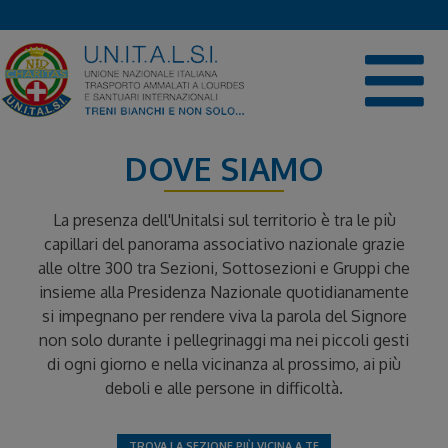
Skip
to
content
DOVE SIAMO
La presenza dell'Unitalsi sul territorio è tra le più
capillari del panorama associativo nazionale grazie
alle oltre 300 tra Sezioni, Sottosezioni e Gruppi che
insieme alla Presidenza Nazionale quotidianamente
si impegnano per rendere viva la parola del Signore
non solo durante i pellegrinaggi ma nei piccoli gesti
di ogni giorno e nella vicinanza al prossimo, ai più
deboli e alle persone in difficoltà.
TROVA LA SEZIONE PIÙ VICINA A TE