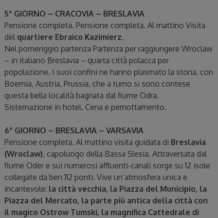
5° GIORNO – CRACOVIA – BRESLAVIA
Pensione completa. Pensione completa. Al mattino Visita
del
quartiere Ebraico Kazimierz
.
Nel pomeriggio partenza Partenza per raggiungere Wroclaw
– in italiano Breslavia – quarta città polacca per
popolazione. I suoi confini ne hanno plasmato la storia, con
Boemia, Austria, Prussia, che a turno si sono contese
questa bella località bagnata dal fiume Odra.
Sistemazione in hotel. Cena e pernottamento.
6° GIORNO – BRESLAVIA – VARSAVIA
Pensione completa. Al mattino visita guidata di
Breslavia
(Wroclaw)
, capoluogo della Bassa Slesia. Attraversata dal
fiume Oder e sui numerosi affluenti-canali sorge su 12 isole
collegate da ben 112 ponti. Vive un’atmosfera unica e
incantevole:
la città vecchia, la Piazza del Municipio, la
Piazza del Mercato, la parte più antica della città con
il magico Ostrow Tumski, la magnifica Cattedrale di