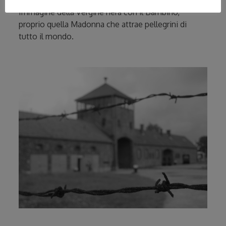
Immagine della Vergine nera con il Bambino,
proprio quella Madonna che attrae pellegrini di
tutto il mondo.