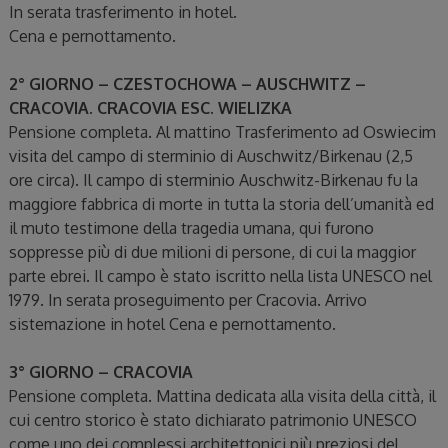
In serata trasferimento in hotel.
Cena e pernottamento.
2° GIORNO – CZESTOCHOWA – AUSCHWITZ –
CRACOVIA. CRACOVIA ESC. WIELIZKA
Pensione completa. Al mattino Trasferimento ad Oswiecim
visita del campo di sterminio di Auschwitz/Birkenau (2,5
ore circa). Il campo di sterminio Auschwitz-Birkenau fu la
maggiore fabbrica di morte in tutta la storia dell’umanità ed
il muto testimone della tragedia umana, qui furono
soppresse più di due milioni di persone, di cui la maggior
parte ebrei. Il campo è stato iscritto nella lista UNESCO nel
1979. In serata proseguimento per Cracovia. Arrivo
sistemazione in hotel Cena e pernottamento.
3° GIORNO – CRACOVIA
Pensione completa. Mattina dedicata alla visita della città, il
cui centro storico è stato dichiarato patrimonio UNESCO
come uno dei complessi architettonici più preziosi del