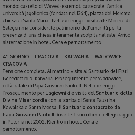
mondo: castello di Wawel (esterno), cattedrale, l’antica
università Jagellonica (fondata nel 1364), piazza del Mercato,
chiesa di Santa Maria . Nel pomeriggio visita alle Miniere di
Salegemma considerate patrimonio dell’umanità per la
presenza di una chiesa interamente scolpita nel sale. Arrivo
sistemazione in hotel. Cena e pernottamento.
4° GIORNO – CRACOVIA – KALWARIA – WADOWICE –
CRACOVIA
Pensione completa. Al mattino visita al Santuario dei Frati
Benedettini di Kalwaria. Proseguimento per Wadowice,
città natale di Papa Giovanni Paolo II. Nel pomeriggio
Proseguimento per
Lagiewniki
e visita del
Santuario della
Divina Misericordia
con la tomba di Santa Faustina
Kowalska e Santa Messa. Il
Santuario consacrato da
Papa Giovanni Paolo II
durante il suo ultimo pellegrinaggio
in Polonia nel 2002. Rientro in hotel. Cena e
pernottamento.