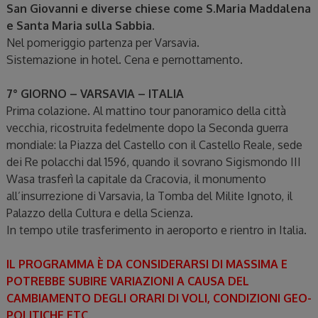
San Giovanni e diverse chiese come S.Maria Maddalena
e Santa Maria sulla Sabbia.
Nel pomeriggio partenza per Varsavia.
Sistemazione in hotel. Cena e pernottamento.
7° GIORNO – VARSAVIA – ITALIA
Prima colazione. Al mattino tour panoramico della città
vecchia, ricostruita fedelmente dopo la Seconda guerra
mondiale: la Piazza del Castello con il Castello Reale, sede
dei Re polacchi dal 1596, quando il sovrano Sigismondo III
Wasa trasferì la capitale da Cracovia, il monumento
all’insurrezione di Varsavia, la Tomba del Milite Ignoto, il
Palazzo della Cultura e della Scienza.
In tempo utile trasferimento in aeroporto e rientro in Italia.
IL PROGRAMMA È DA CONSIDERARSI DI MASSIMA E
POTREBBE SUBIRE VARIAZIONI A CAUSA DEL
CAMBIAMENTO DEGLI ORARI DI VOLI, CONDIZIONI GEO-
POLITICHE ETC.