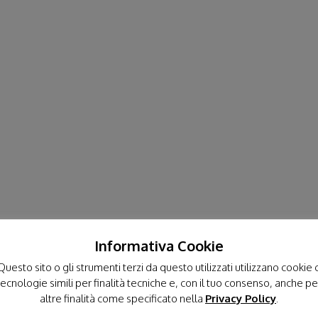
Informativa Cookie
Stai cercando una Sot
Questo sito o gli strumenti terzi da questo utilizzati utilizzano cookie 
tecnologie simili per finalità tecniche e, con il tuo consenso, anche pe
altre finalità come specificato nella
Privacy Policy
.
ACERENZA