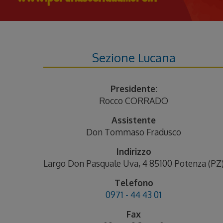
Sezione Lucana
Presidente:
Rocco CORRADO
Assistente
Don Tommaso Fradusco
Indirizzo
Largo Don Pasquale Uva, 4 85100 Potenza (PZ
Telefono
0971 - 44 43 01
Fax