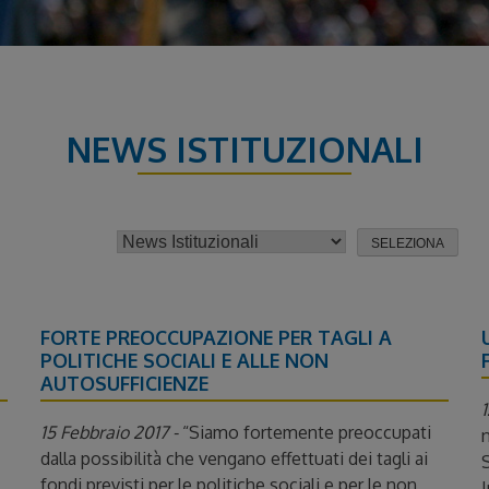
NEWS ISTITUZIONALI
FORTE PREOCCUPAZIONE PER TAGLI A
I
POLITICHE SOCIALI E ALLE NON
AUTOSUFFICIENZE
1
15 Febbraio 2017 -
“Siamo fortemente preoccupati
n
dalla possibilità che vengano effettuati dei tagli ai
S
fondi previsti per le politiche sociali e per le non
I