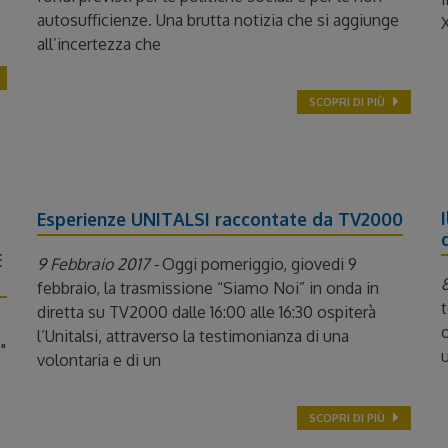
autosufficienze. Una brutta notizia che si aggiunge
X
all’incertezza che
SCOPRI DI PIÙ
Esperienze UNITALSI raccontate da TV2000
E
9 Febbraio 2017 -
Oggi pomeriggio, giovedi 9
8
febbraio, la trasmissione “Siamo Noi” in onda in
t
diretta su TV2000 dalle 16:00 alle 16:30 ospiterà
o
l’Unitalsi, attraverso la testimonianza di una
"
u
volontaria e di un
SCOPRI DI PIÙ