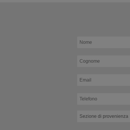
articoli