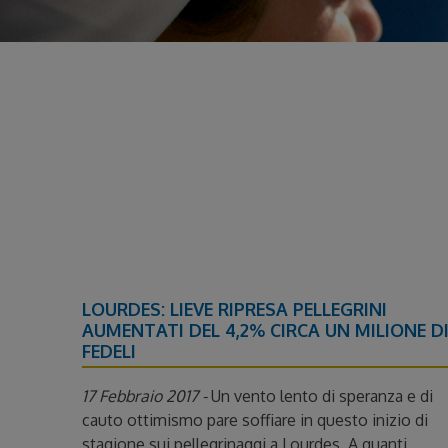
LOURDES: LIEVE RIPRESA PELLEGRINI
AUMENTATI DEL 4,2% CIRCA UN MILIONE D
FEDELI
17 Febbraio 2017 -
Un vento lento di speranza e di
cauto ottimismo pare soffiare in questo inizio di
stagione sui pellegrinaggi a Lourdes. A quanti