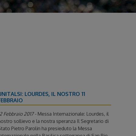
UNITALSI: LOURDES, IL NOSTRO 11
FEBBRAIO
2 Febbraio 2017 -
Messa Internazionale: Lourdes, il
ostro sollievo e la nostra speranza Il Segretario di
tato Pietro Parolin ha presieduto la Messa
nternazionale nella Basilica sotterranea di San Pio