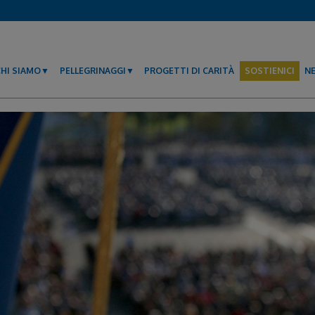
CHI SIAMO
PELLEGRINAGGI
PROGETTI DI CARITÀ
SOSTIENICI
N