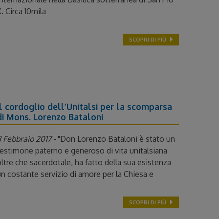
. Circa 10mila
SCOPRI DI PIÙ
Il cordoglio dell’Unitalsi per la scomparsa
di Mons. Lorenzo Bataloni
 Febbraio 2017 -
"Don Lorenzo Bataloni è stato un
estimone paterno e generoso di vita unitalsiana
ltre che sacerdotale, ha fatto della sua esistenza
n costante servizio di amore per la Chiesa e
SCOPRI DI PIÙ