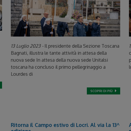
13 Luglio 2023 -
Il presidente della Sezione Toscana
1
Bagnati, illustra le tante attività in attesa della
c
nuova sede In attesa della nuova sede Unitalsi
p
toscana ha concluso il primo pellegrinaggio a
l
Lourdes di
SCOPRI DI PIÙ
Ritorna il Campo estivo di Locri. Al via la 13^