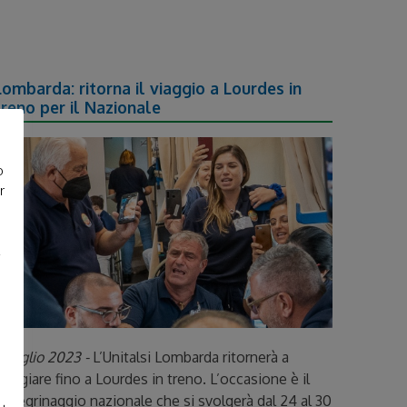
Lombarda: ritorna il viaggio a Lourdes in
treno per il Nazionale
o
r
e
 Luglio 2023 -
L’Unitalsi Lombarda ritornerà a
iaggiare fino a Lourdes in treno. L’occasione è il
ellegrinaggio nazionale che si svolgerà dal 24 al 30