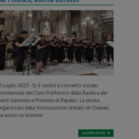
per l’Unitalsi, enorme successo
1 Luglio 2023 -
Si é svolto il concerto vocale-
trumentale del Coro Polifonico della Basilica dei
anti Gervasio e Protasio di Rapallo. La serata,
rganizzata dalla Sottosezione Unitalsi di Chiavari,
ha avuto un enorme
SCOPRI DI PIÙ