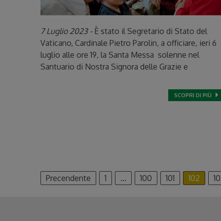
7 Luglio 2023 -
È stato il Segretario di Stato del
Vaticano, Cardinale Pietro Parolin, a officiare, ieri 6
luglio alle ore 19, la Santa Messa solenne nel
Santuario di Nostra Signora delle Grazie e
SCOPRI DI PIÙ
Navigazione
Precendente
1
…
100
101
102
10
articoli