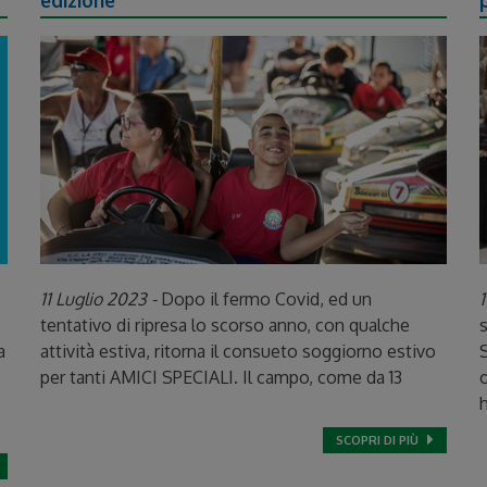
edizione
11 Luglio 2023 -
Dopo il fermo Covid, ed un
1
tentativo di ripresa lo scorso anno, con qualche
s
a
attività estiva, ritorna il consueto soggiorno estivo
S
per tanti AMICI SPECIALI. Il campo, come da 13
o
SCOPRI DI PIÙ