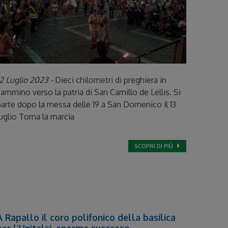
2 Luglio 2023 -
Dieci chilometri di preghiera in
ammino verso la patria di San Camillo de Lellis. Si
arte dopo la messa delle 19 a San Domenico il 13
uglio Torna la marcia
SCOPRI DI PIÙ
A Rapallo il coro polifonico della basilica