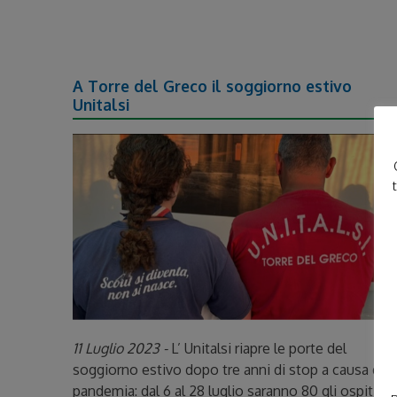
A Torre del Greco il soggiorno estivo
Unitalsi
11 Luglio 2023 -
L’ Unitalsi riapre le porte del
soggiorno estivo dopo tre anni di stop a causa dell
pandemia: dal 6 al 28 luglio saranno 80 gli ospiti tr