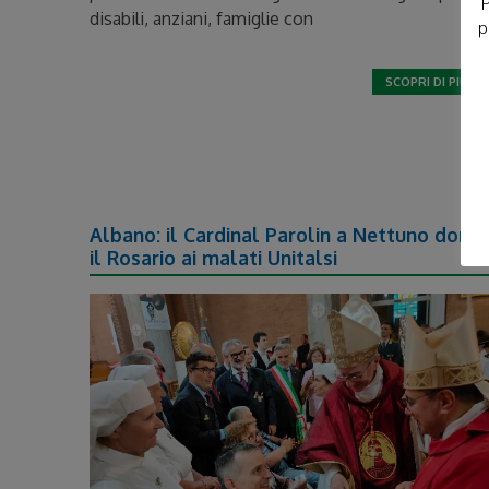
P
disabili, anziani, famiglie con
p
SCOPRI DI PIÙ
Albano: il Cardinal Parolin a Nettuno dona
il Rosario ai malati Unitalsi