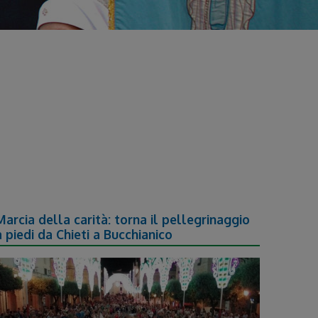
Marcia della carità: torna il pellegrinaggio
a piedi da Chieti a Bucchianico