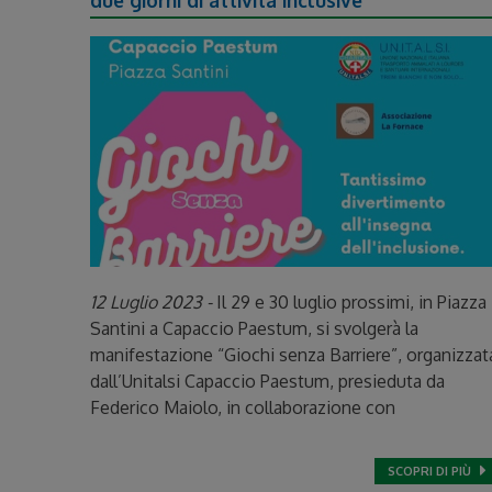
due giorni di attività inclusive
12 Luglio 2023 -
Il 29 e 30 luglio prossimi, in Piazza
Santini a Capaccio Paestum, si svolgerà la
manifestazione “Giochi senza Barriere”, organizzat
dall’Unitalsi Capaccio Paestum, presieduta da
Federico Maiolo, in collaborazione con
SCOPRI DI PIÙ