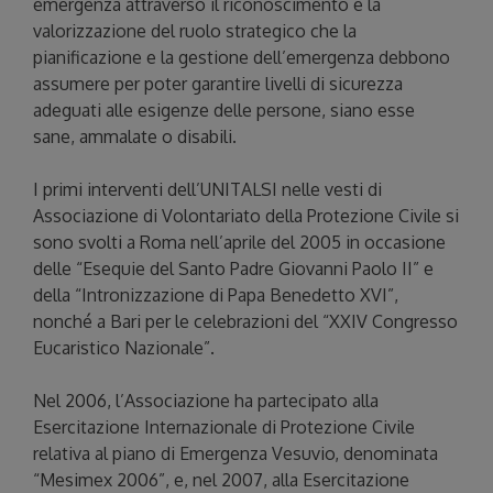
emergenza attraverso il riconoscimento e la
valorizzazione del ruolo strategico che la
pianificazione e la gestione dell’emergenza debbono
assumere per poter garantire livelli di sicurezza
adeguati alle esigenze delle persone, siano esse
sane, ammalate o disabili.
I primi interventi dell’UNITALSI nelle vesti di
Associazione di Volontariato della Protezione Civile si
sono svolti a Roma nell’aprile del 2005 in occasione
delle “Esequie del Santo Padre Giovanni Paolo II” e
della “Intronizzazione di Papa Benedetto XVI”,
nonché a Bari per le celebrazioni del “XXIV Congresso
Eucaristico Nazionale”.
Nel 2006, l’Associazione ha partecipato alla
Esercitazione Internazionale di Protezione Civile
relativa al piano di Emergenza Vesuvio, denominata
“Mesimex 2006”, e, nel 2007, alla Esercitazione