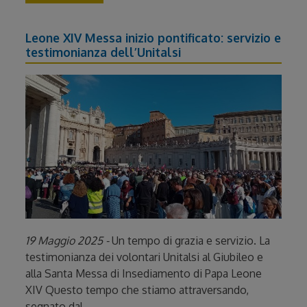
Leone XIV Messa inizio pontificato: servizio e
testimonianza dell’Unitalsi
19 Maggio 2025 -
Un tempo di grazia e servizio. La
testimonianza dei volontari Unitalsi al Giubileo e
alla Santa Messa di Insediamento di Papa Leone
XIV Questo tempo che stiamo attraversando,
segnato dal