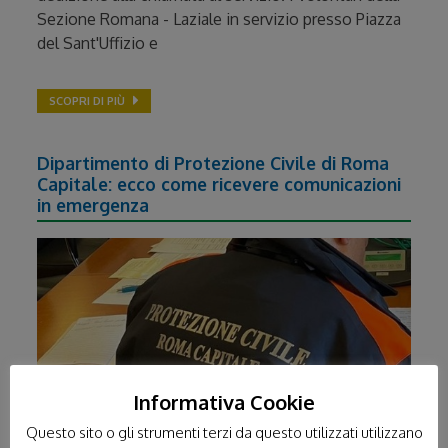
Sezione Romana - Laziale in servizio presso Piazza
del Sant'Uffizio e
SCOPRI DI PIÙ
Dipartimento di Protezione Civile di Roma
Capitale: ecco come ricevere comunicazioni
in emergenza
Informativa Cookie
Questo sito o gli strumenti terzi da questo utilizzati utilizzano