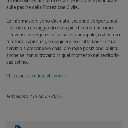
tramite banner di allerta o tramite le notizie pubblicate
sulle pagine della Protezione Civile.
Le informazioni sono diramate, secondo l’opportunità,
a partire da un raggio di uno o più chilometri intorno
all’evento emergenziale su base municipale, o all’intero
territorio capitolino, e raggiungono i cittadini iscritti al
servizio a prescindere dalla loro reale posizione; quindi,
anche se non si trovano in quel momento nel territorio
capitolino.
Clicca per accedere al servizio
Pubblicato il 16 Aprile 2025