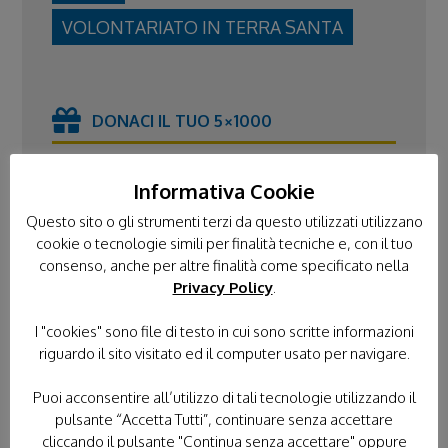
VOLONTARIATO IN TERRA SANTA
DONACI IL TUO 5×1000
Informativa Cookie
Questo sito o gli strumenti terzi da questo utilizzati utilizzano
cookie o tecnologie simili per finalità tecniche e, con il tuo
consenso, anche per altre finalità come specificato nella
Privacy Policy
.
I "cookies" sono file di testo in cui sono scritte informazioni
riguardo il sito visitato ed il computer usato per navigare.
PELLEGRINAGGI
Puoi acconsentire all’utilizzo di tali tecnologie utilizzando il
pulsante “Accetta Tutti”, continuare senza accettare
TUTTI I PELLEGRINAGGI
LOURDES
cliccando il pulsante "Continua senza accettare" oppure