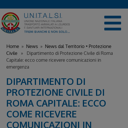
Skip
to
content
Home
»
News
»
News dal Territorio
•
Protezione
Civile
» Dipartimento di Protezione Civile di Roma
Capitale: ecco come ricevere comunicazioni in
emergenza
DIPARTIMENTO DI
PROTEZIONE CIVILE DI
ROMA CAPITALE: ECCO
COME RICEVERE
COMUNICAZIONI IN