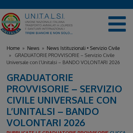
Skip
to
content
Home
»
News
»
News Istituzionali
•
Servizio Civile
» GRADUATORIE PROVVISORIE – Servizio Civile
Universale con l’Unitalsi – BANDO VOLONTARI 2026
GRADUATORIE
PROVVISORIE – SERVIZIO
CIVILE UNIVERSALE CON
L’UNITALSI – BANDO
VOLONTARI 2026