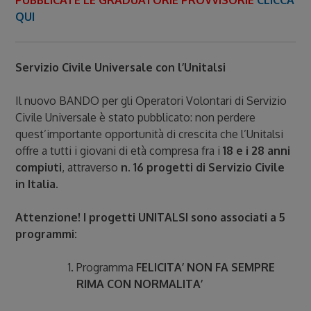
PUBBLICATE LE GRADUATORIE PROVVISORIE
CLICCA
QUI
Servizio Civile Universale con l’Unitalsi
Il nuovo BANDO per gli Operatori Volontari di Servizio
Civile Universale è stato pubblicato: non perdere
quest’importante opportunità di crescita che l’Unitalsi
offre a tutti i giovani di età compresa fra i
18 e i 28 anni
compiuti
, attraverso
n. 16 progetti di Servizio Civile
in Italia.
Attenzione! I progetti UNITALSI sono associati a 5
programmi:
Programma
FELICITA’ NON FA SEMPRE
RIMA CON NORMALITA’