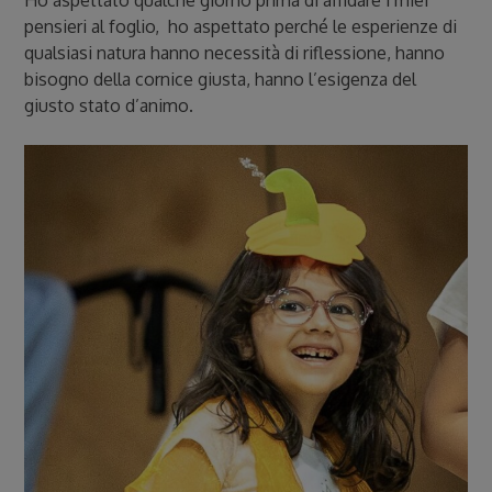
Ho aspettato qualche giorno prima di affidare i miei
pensieri al foglio, ho aspettato perché le esperienze di
qualsiasi natura hanno necessità di riflessione, hanno
bisogno della cornice giusta, hanno l’esigenza del
giusto stato d’animo.