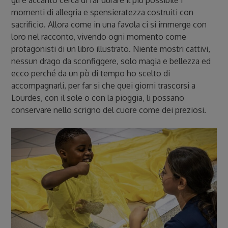
gli è accanto cerca di far durare il più possibile i
momenti di allegria e spensieratezza costruiti con
sacrificio. Allora come in una favola ci si immerge con
loro nel racconto, vivendo ogni momento come
protagonisti di un libro illustrato. Niente mostri cattivi,
nessun drago da sconfiggere, solo magia e bellezza ed
ecco perché da un pò di tempo ho scelto di
accompagnarli, per far si che quei giorni trascorsi a
Lourdes, con il sole o con la pioggia, li possano
conservare nello scrigno del cuore come dei preziosi.