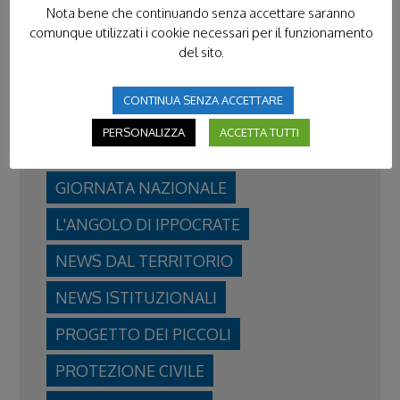
Nota bene che continuando senza accettare saranno
comunque utilizzati i cookie necessari per il funzionamento
del sito.
CATEGORIE IN EVIDENZA
CONTINUA SENZA ACCETTARE
PERSONALIZZA
ACCETTA TUTTI
FORMAZIONE
FRATERNITÀ
GIORNATA NAZIONALE
L'ANGOLO DI IPPOCRATE
NEWS DAL TERRITORIO
NEWS ISTITUZIONALI
PROGETTO DEI PICCOLI
PROTEZIONE CIVILE