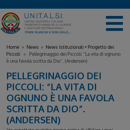
Skip
to
content
Home
»
News
»
News Istituzionali
•
Progetto dei
Piccoli
» Pellegrinaggio dei Piccoli: “La vita di ognuno
è una favola scritta da Dio”. (Andersen)
PELLEGRINAGGIO DEI
PICCOLI: “LA VITA DI
OGNUNO È UNA FAVOLA
SCRITTA DA DIO”.
(ANDERSEN)