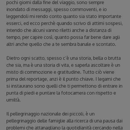
pochi giorni dalla fine del viaggio, sono sempre
inondato di messaggi, spesso commoventi, e io
leggendoli mi rendo conto quanto sia stato importante
esserci, ed ecco perchè quando scrivo di attimi sospesi,
intendo che alcuni vanno riletti anche a distanza di
tempo, per capire così, quanto possa far bene dare agli
altri anche quello che a te sembra banale e scontato.
Dietro ogni scatto, spesso c’è una storia, bella o brutta
che sia, ma è una storia di vita, e saperla ascoltare è un
misto di commozione e gratitudine. Tutto ciò viene
prima del reportage, anzi è il punto chiave. I legami che
si instaurano sono quelli che ti permettono di entrare in
punta di piedi e puntare la fotocamera con rispetto e
umiltà.
Il pellegrinaggio nazionale dei piccoli, è un
pellegrinaggio delle famiglie alla ricerca di una pausa dai
problemi che attanagliano la quotidianità cercando nella