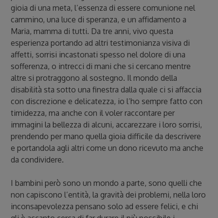
gioia di una meta, l’essenza di essere comunione nel
cammino, una luce di speranza, e un affidamento a
Maria, mamma di tutti. Da tre anni, vivo questa
esperienza portando ad altri testimonianza visiva di
affetti, sorrisi incastonati spesso nel dolore di una
sofferenza, o intrecci di mani che si cercano mentre
altre si protraggono al sostegno. Il mondo della
disabilità sta sotto una finestra dalla quale ci si affaccia
con discrezione e delicatezza, io l’ho sempre fatto con
timidezza, ma anche con il voler raccontare per
immagini la bellezza di alcuni, accarezzare i loro sorrisi,
prendendo per mano quella gioia difficile da descrivere
e portandola agli altri come un dono ricevuto ma anche
da condividere.
I bambini però sono un mondo a parte, sono quelli che
non capiscono l’entità, la gravità dei problemi, nella loro
inconsapevolezza pensano solo ad essere felici, e chi