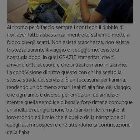
Al ritorno però faccio sempre i conti con il dubbio di
non aver fatto abbastanza, mentre lo schermo mette a
fuoco quegli scatti. Non esiste stanchezza, non esiste
tristezza durante il viaggio e il soggiorno, esiste la
nostalgia dopo, in quei GRAZIE immeritati che ti
arrivano dritti al cuore e che si trasformano in lacrime.
La condivisione di tutto questo con chi ha scelto la
stessa strada del servizio, è un toccasana per l’anima,
rendendo un pò meno amari i saluti alla fine del viaggio,
che ogni anno è diverso per emozioni ed amicizie,
mentre quella semplice o banale foto rimane comunque
un anello di congiunzione tra i bambini, le famiglie, il
loro mondo ed il mio che é quello della narrazione di
quegli attimi sospesi e che attendono la continuazione
della fiaba.