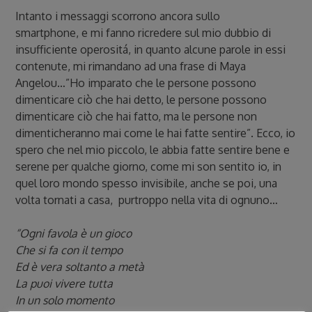
Intanto i messaggi scorrono ancora sullo
smartphone, e mi fanno ricredere sul mio dubbio di
insufficiente operositá, in quanto alcune parole in essi
contenute, mi rimandano ad una frase di Maya
Angelou…”Ho imparato che le persone possono
dimenticare ciò che hai detto, le persone possono
dimenticare ciò che hai fatto, ma le persone non
dimenticheranno mai come le hai fatte sentire”. Ecco, io
spero che nel mio piccolo, le abbia fatte sentire bene e
serene per qualche giorno, come mi son sentito io, in
quel loro mondo spesso invisibile, anche se poi, una
volta tornati a casa, purtroppo nella vita di ognuno…
“Ogni favola è un gioco
Che si fa con il tempo
Ed è vera soltanto a metà
La puoi vivere tutta
In un solo momento