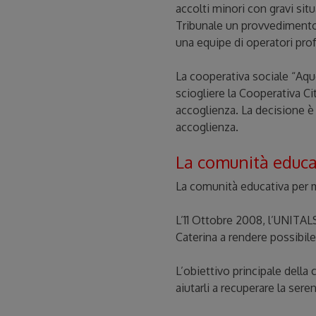
accolti minori con gravi situ
Tribunale un provvedimento d
una equipe di operatori prof
La cooperativa sociale “Aque
sciogliere la Cooperativa Cit
accoglienza. La decisione è 
accoglienza.
La comunità educat
La comunità educativa per m
L’11 Ottobre 2008, l’UNITALS
Caterina a rendere possibile 
L’obiettivo principale della 
aiutarli a recuperare la ser