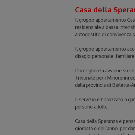
Casa della Spera
Il gruppo appartamento Casa 
residenziale a bassa intens
autogestito di convivenza di
Il gruppo appartamento acco
disagio personale, familiare
L’accoglienza avviene su seg
Tribunale per i Minorenni e
dalla provincia di Barletta-
Il servizio è finalizzato a g
persone adulte.
Casa della Speranza è pensat
giornata e dell’anno, per dar