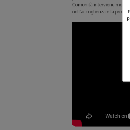
Comunità interviene metten
nell’accoglienza e la profess
P
p