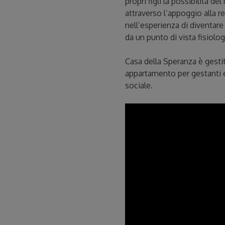
propri figli la possibilità 
attraverso l’appoggio alla r
nell’esperienza di diventare
da un punto di vista fisiolog
Casa della Speranza è gesti
appartamento per gestanti e 
sociale.