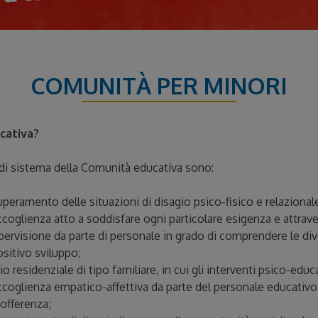
COMUNITÀ PER MINORI
cativa?
i di sistema della Comunità educativa sono:
uperamento delle situazioni di disagio psico-fisico e relazionale
ccoglienza atto a soddisfare ogni particolare esigenza e attrav
pervisione da parte di personale in grado di comprendere le dive
positivo sviluppo;
zio residenziale di tipo familiare, in cui gli interventi psico-edu
accoglienza empatico-affettiva da parte del personale educativo
sofferenza;