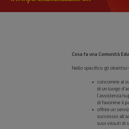
Cosa fa una Comunità Edu
Nello specifico gli obiettiv
concorrere al s
di un luogo d’a
l’assistenza/su
di favorirne il 
offrire un servi
successivi all’
suoi vissuti di 