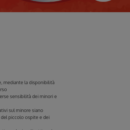
, mediante la disponibilità
erso
rse sensibilità dei minori e
cativi sul minore siano
 del piccolo ospite e dei