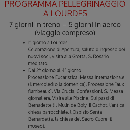
PROGRAMMA PELLEGRINAGGIO
A LOURDES
7 giorni in treno – 5 giorni in aereo
(viaggio compreso)
1° giorno a Lourdes
Celebrazione di Apertura, saluto d’ingresso dei
nuovi soci, visita alla Grotta, S. Rosario
meditato.
Dal 2° giorno al 4° giorno
Processione Eucaristica, Messa Internazionale
(il mercoledì o la domenica), Processione “aux
flambeaux”, Via Crucis, Confessioni, S. Messa
giornaliera, Visita alle Piscine, Sui passi di
Bernadette (Il Mulin de Boly, il Cachot, l’antica
chiesa parrocchiale, l’Ospizio Santa
Bernardetta, la chiesa del Sacro Cuore, il
museo).