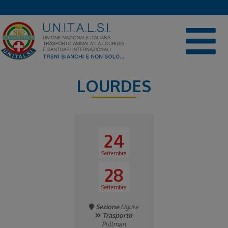
Skip
to
content
LOURDES
24
Settembre
28
Settembre
Sezione
Ligure
Trasporto
Pullman