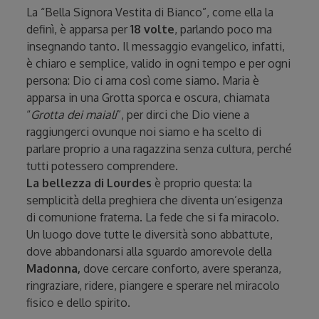
La “Bella Signora Vestita di Bianco”, come ella la
definì, è apparsa per
18 volte
, parlando poco ma
insegnando tanto. Il messaggio evangelico, infatti,
è chiaro e semplice, valido in ogni tempo e per ogni
persona: Dio ci ama così come siamo. Maria è
apparsa in una Grotta sporca e oscura, chiamata
“
Grotta dei maiali
”, per dirci che Dio viene a
raggiungerci ovunque noi siamo e ha scelto di
parlare proprio a una ragazzina senza cultura, perché
tutti potessero comprendere.
La bellezza di Lourdes
è proprio questa: la
semplicità della preghiera che diventa un’esigenza
di comunione fraterna. La fede che si fa miracolo.
Un luogo dove tutte le diversità sono abbattute,
dove abbandonarsi alla sguardo amorevole della
Madonna,
dove cercare conforto, avere speranza,
ringraziare, ridere, piangere e sperare nel miracolo
fisico e dello spirito.