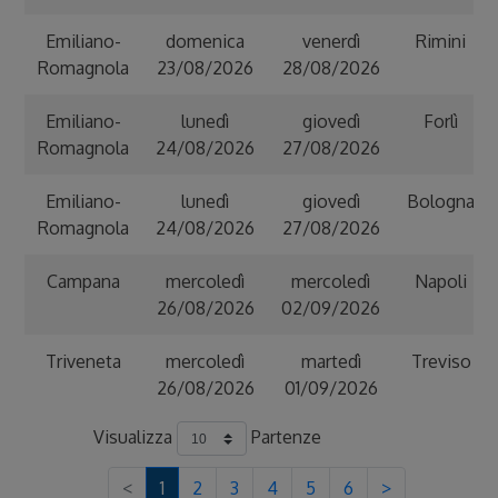
Emiliano-
domenica
venerdì
Rimini
Romagnola
23/08/2026
28/08/2026
Emiliano-
lunedì
giovedì
Forlì
Romagnola
24/08/2026
27/08/2026
Emiliano-
lunedì
giovedì
Bologna
Romagnola
24/08/2026
27/08/2026
Campana
mercoledì
mercoledì
Napoli
26/08/2026
02/09/2026
Triveneta
mercoledì
martedì
Treviso
26/08/2026
01/09/2026
Visualizza
Partenze
<
1
2
3
4
5
6
>