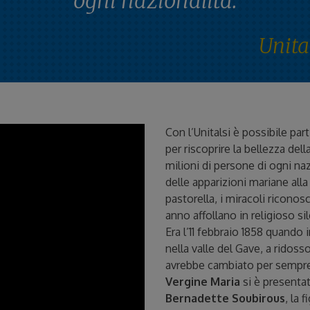
ogni nazionalità.
Unita
Con l’Unitalsi è possibile part
per riscoprire la bellezza dell
milioni di persone di ogni na
delle apparizioni mariane alla
pastorella, i miracoli riconosc
anno affollano in religioso si
Era l’11 febbraio 1858 quando
nella valle del Gave, a ridos
avrebbe cambiato per sempre 
Vergine Maria
si è presentat
Bernadette Soubirous
, la 