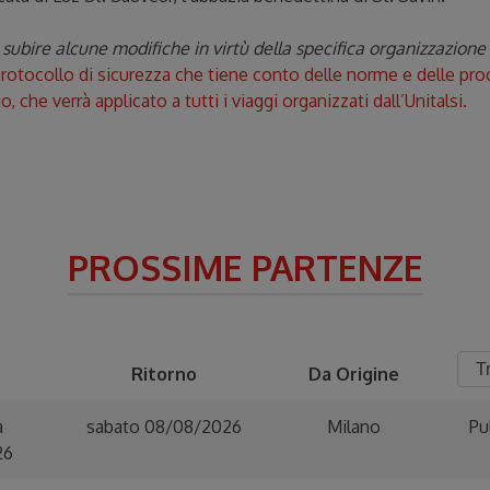
bire alcune modifiche in virtù della specifica organizzazione d
otocollo di sicurezza che tiene conto delle norme e delle proce
 che verrà applicato a tutti i viaggi organizzati dall’Unitalsi.
PROSSIME PARTENZE
Ritorno
Da Origine
a
sabato 08/08/2026
Milano
Pu
26