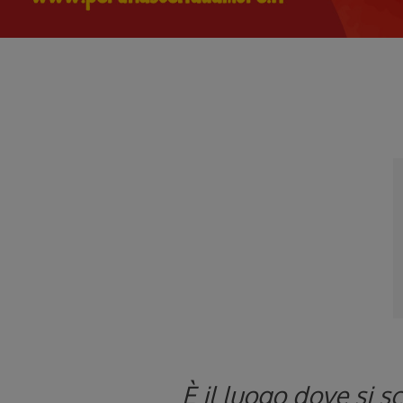
È il luogo dove si s