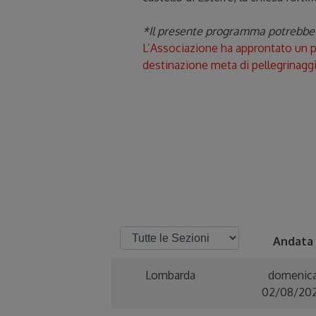
*Il presente programma potrebbe su
L’Associazione ha approntato un pr
destinazione meta di pellegrinaggio,
Andata
Lombarda
domenic
02/08/20