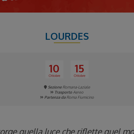
LOURDES
10
15
Ottobre
Ottobre
Sezione
Romana-Laziale
Trasporto
Aereo
Partenza da
Roma Fiumicino
corge quella luce che riflette quel 