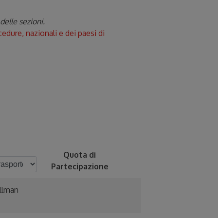
elle sezioni.
dure, nazionali e dei paesi di
Quota di
Partecipazione
llman