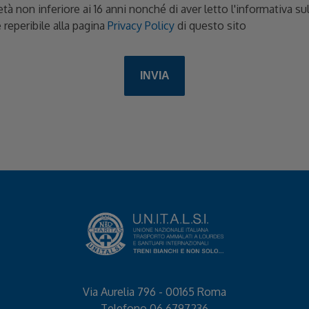
età non inferiore ai 16 anni nonché di aver letto l'informativa s
 reperibile alla pagina
Privacy Policy
di questo sito
Via Aurelia 796 - 00165 Roma
Telefono
06 6797236