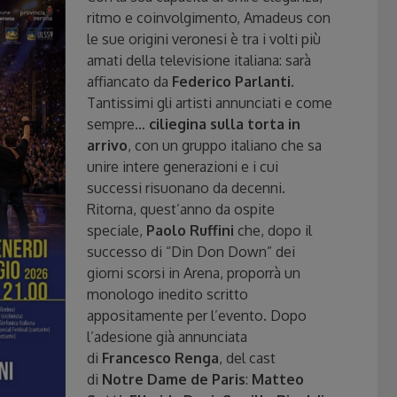
ritmo e coinvolgimento, Amadeus con
le sue origini veronesi è tra i volti più
amati della televisione italiana: sarà
affiancato da
Federico Parlanti
.
Tantissimi gli artisti annunciati e come
sempre…
ciliegina sulla torta in
arrivo
, con un gruppo italiano che sa
unire intere generazioni e i cui
successi risuonano da decenni.
Ritorna, quest’anno da ospite
speciale,
Paolo Ruffini
che, dopo il
successo di “Din Don Down” dei
giorni scorsi in Arena, proporrà un
monologo inedito scritto
appositamente per l’evento. Dopo
l’adesione già annunciata
di
Francesco Renga
, del cast
di
Notre Dame de Paris
:
Matteo