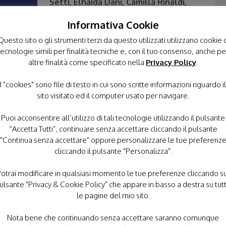
Setti, Elhaida Dani, Camilla Rinaldi,
Graziano Galatone, Vittorio
Informativa Cookie
Matteucci, Angelo Del Vecchio, Giò
Di Tonno
e degli
Oliver Onions
, le
Questo sito o gli strumenti terzi da questo utilizzati utilizzano cookie 
prime indiscrezioni sulle performance
tecnologie simili per finalità tecniche e, con il tuo consenso, anche pe
altre finalità come specificato nella
uniche ed irripetibili della serata
Privacy Policy
.
parlano di
Matteo Setti
, che
I "cookies" sono file di testo in cui sono scritte informazioni riguardo il
interpreterà “Il Tempo delle
sito visitato ed il computer usato per navigare.
e della danzatrice sorda
Carmen Diodato
già
piadi di Milano Cortina 2026 insieme al
Puoi acconsentire all’utilizzo di tali tecnologie utilizzando il pulsante
“Accetta Tutti”, continuare senza accettare cliccando il pulsante
astri
, accompagnata al pianoforte dal
Maestro
"Continua senza accettare" oppure personalizzare le tue preferenz
lla Vanoni e Pino Daniele. Sul palco anche
Francesco
cliccando il pulsante "Personalizza".
ue opere partendo da una tela bianca. A impreziosire
fonica Italiana
diretta dal
Maestro Diego Basso
,
otrai modificare in qualsiasi momento le tue preferenze cliccando s
sonore cinematografiche. È inoltre confermata la
ulsante "Privacy & Cookie Policy" che appare in basso a destra su tut
allo “Special Fest” di La Spezia. Spazio anche alla
le pagine del mio sito.
derà omaggio alla grande
Daniela Dessì
in un
Nota bene che continuando senza accettare saranno comunque