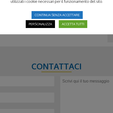
utilizzati i cookie necessari per il funzionamento del sito.
talia, Fondazione Cattolica, Fondazione Cariverona,
della comunicazione Spazio Visibile, Fornace e Zenit
CONTINUA SENZA ACCETTARE
PERSONALIZZA
ACCETTA TUTTI
CONTATTACI