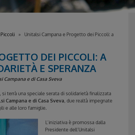
Piccoli
» Unitalsi Campana e Progetto dei Piccoli: a
OGETTO DEI PICCOLI: A
IDARIETÀ E SPERANZA
alsi Campana e di Casa Sveva
, si terrà una speciale serata di solidarietà finalizzata
lsi Campana e di Casa Sveva
, due realtà impegnate
i e alle loro famiglie.
L’iniziativa è promossa dalla
Presidente dell’Unitalsi