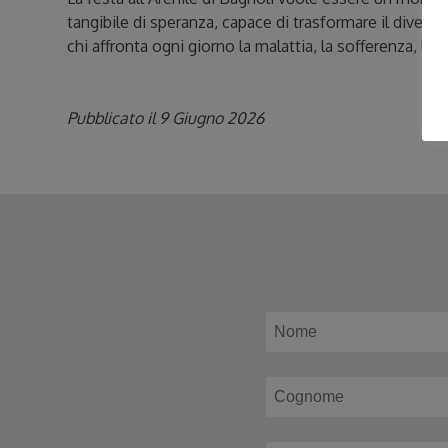
tangibile di speranza, capace di trasformare il divert
chi affronta ogni giorno la malattia, la sofferenza, la so
Pubblicato il 9 Giugno 2026