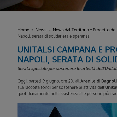
Home
»
News
»
News dal Territorio
•
Progetto dei 
Napoli, serata di solidarietà e speranza
UNITALSI CAMPANA E PR
NAPOLI, SERATA DI SOL
Serata speciale per sostenere le attività dell’Unit
Oggi, bartedì 9 giugno, ore 20, all’
Arenile di Bagnoli
alla raccolta fondi per sostenere le attività dell’
Unita
quotidianamente nell’assistenza alle persone più fragil