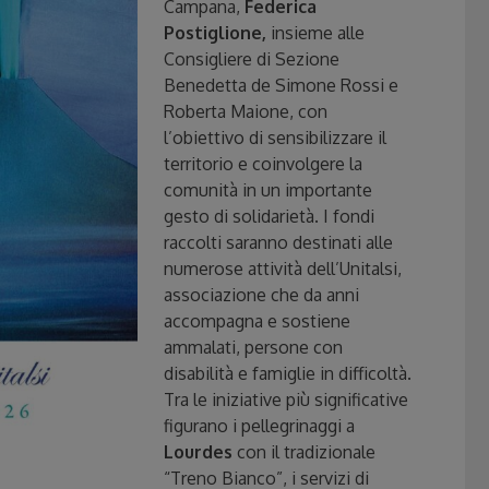
Campana,
Federica
Postiglione,
insieme alle
Consigliere di Sezione
Benedetta de Simone Rossi e
Roberta Maione, con
l’obiettivo di sensibilizzare il
territorio e coinvolgere la
comunità in un importante
gesto di solidarietà. I fondi
raccolti saranno destinati alle
numerose attività dell’Unitalsi,
associazione che da anni
accompagna e sostiene
ammalati, persone con
disabilità e famiglie in difficoltà.
Tra le iniziative più significative
figurano i pellegrinaggi a
Lourdes
con il tradizionale
“Treno Bianco”, i servizi di