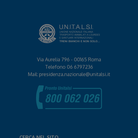
Via Aurelia 796 - 00165 Roma
Telefono
06 6797236
Mail:
presidenza.nazionale@unitalsi.it
CERCA NEL SITO