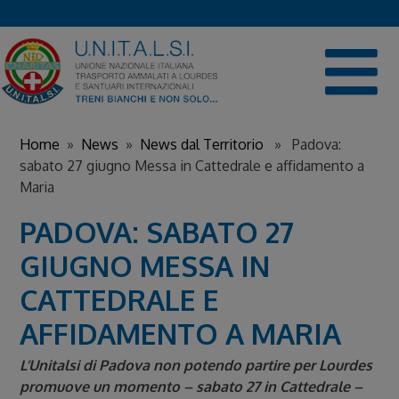
Skip
to
content
Home
»
News
»
News dal Territorio
» Padova:
sabato 27 giugno Messa in Cattedrale e affidamento a
Maria
PADOVA: SABATO 27
GIUGNO MESSA IN
CATTEDRALE E
AFFIDAMENTO A MARIA
L’Unitalsi di Padova non potendo partire per Lourdes
promuove un momento – sabato 27 in Cattedrale –