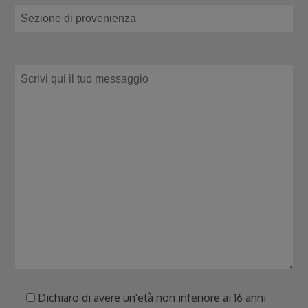
Dichiaro di avere un'età non inferiore ai 16 anni