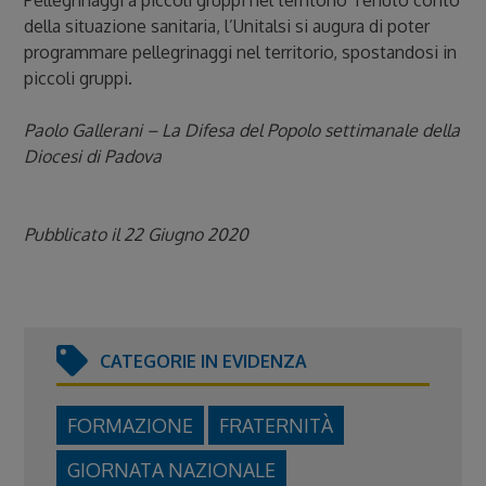
Pellegrinaggi a piccoli gruppi nel territorio Tenuto conto
della situazione sanitaria, l’Unitalsi si augura di poter
programmare pellegrinaggi nel territorio, spostandosi in
piccoli gruppi.
Paolo Gallerani – La Difesa del Popolo settimanale della
Diocesi di Padova
Pubblicato il 22 Giugno 2020
CATEGORIE IN EVIDENZA
FORMAZIONE
FRATERNITÀ
GIORNATA NAZIONALE