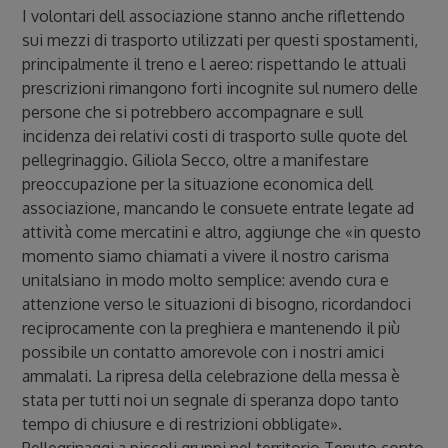
I volontari dell associazione stanno anche riflettendo
sui mezzi di trasporto utilizzati per questi spostamenti,
principalmente il treno e l aereo: rispettando le attuali
prescrizioni rimangono forti incognite sul numero delle
persone che si potrebbero accompagnare e sull
incidenza dei relativi costi di trasporto sulle quote del
pellegrinaggio. Giliola Secco, oltre a manifestare
preoccupazione per la situazione economica dell
associazione, mancando le consuete entrate legate ad
attività come mercatini e altro, aggiunge che «in questo
momento siamo chiamati a vivere il nostro carisma
unitalsiano in modo molto semplice: avendo cura e
attenzione verso le situazioni di bisogno, ricordandoci
reciprocamente con la preghiera e mantenendo il più
possibile un contatto amorevole con i nostri amici
ammalati. La ripresa della celebrazione della messa è
stata per tutti noi un segnale di speranza dopo tanto
tempo di chiusure e di restrizioni obbligate».