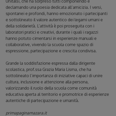
Unitalsi, che ha sorpreso tutti componendo e
declamando una poesia dedicata all’amicizia. I versi,
spontanei e profondi, hanno emozionato i partecipanti
e sottolineato il valore autentico dei legami umani e
della solidarietà. L’attività è poi proseguita con i
laboratori pratici e creativi, durante i quali i ragazzi
hanno potuto cimentarsi in esperienze manuali e
collaborative, vivendo la scuola come spazio di
espressione, partecipazione e crescita condivisa.
Grande la soddisfazione espressa dalla dirigente
scolastica, prof.ssa Grazia Maria Lisma, che ha
sottolineato l’importanza di iniziative capaci di unire
cultura, inclusione e attenzione alla persona,
valorizzando il ruolo della scuola come comunità
educativa aperta al territorio e promotrice di esperienze
autentiche di partecipazione e umanità.
primapaginamazara.it