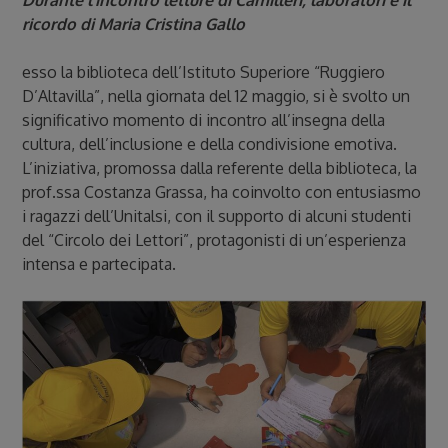
Durante l’incontro letture di Camilleri, laboratori e il
ricordo di Maria Cristina Gallo
esso la biblioteca dell’Istituto Superiore “Ruggiero
D’Altavilla”, nella giornata del 12 maggio, si è svolto un
significativo momento di incontro all’insegna della
cultura, dell’inclusione e della condivisione emotiva.
L’iniziativa, promossa dalla referente della biblioteca, la
prof.ssa Costanza Grassa, ha coinvolto con entusiasmo
i ragazzi dell’Unitalsi, con il supporto di alcuni studenti
del “Circolo dei Lettori”, protagonisti di un’esperienza
intensa e partecipata.