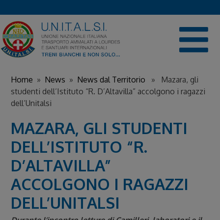
Skip
to
content
Home
»
News
»
News dal Territorio
» Mazara, gli
studenti dell’Istituto “R. D’Altavilla” accolgono i ragazzi
dell’Unitalsi
MAZARA, GLI STUDENTI
DELL’ISTITUTO “R.
D’ALTAVILLA”
ACCOLGONO I RAGAZZI
DELL’UNITALSI