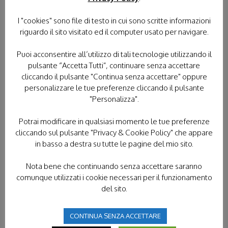
I "cookies" sono file di testo in cui sono scritte informazioni
riguardo il sito visitato ed il computer usato per navigare.
Puoi acconsentire all’utilizzo di tali tecnologie utilizzando il
pulsante “Accetta Tutti”, continuare senza accettare
cliccando il pulsante "Continua senza accettare" oppure
personalizzare le tue preferenze cliccando il pulsante
"Personalizza".
Potrai modificare in qualsiasi momento le tue preferenze
PELLEGRINAGGI
cliccando sul pulsante "Privacy & Cookie Policy" che appare
in basso a destra su tutte le pagine del mio sito.
TUTTI I PELLEGRINAGGI
LOURDES
Nota bene che continuando senza accettare saranno
FATIMA
LORETO
POLONIA
comunque utilizzati i cookie necessari per il funzionamento
del sito.
TERRA SANTA
CONTINUA SENZA ACCETTARE