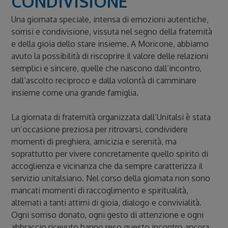
CONDIVISIONE
Una giornata speciale, intensa di emozioni autentiche,
sorrisi e condivisione, vissuta nel segno della fraternità
e della gioia dello stare insieme. A
Moricone,
abbiamo
avuto la possibilità di riscoprire il valore delle relazioni
semplici e sincere, quelle che nascono dall’incontro,
dall’ascolto reciproco e dalla volontà di camminare
insieme come una grande famiglia.
La giornata di fraternità organizzata dall’
Unitalsi
è stata
un’occasione preziosa per ritrovarsi, condividere
momenti di preghiera, amicizia e serenità, ma
soprattutto per vivere concretamente quello spirito di
accoglienza e vicinanza che da sempre caratterizza il
servizio unitalsiano. Nel corso della giornata non sono
mancati momenti di raccoglimento e spiritualità,
alternati a tanti attimi di gioia, dialogo e convivialità.
Ogni sorriso donato, ogni gesto di attenzione e ogni
abbraccio ricevuto hanno reso questo incontro ancora