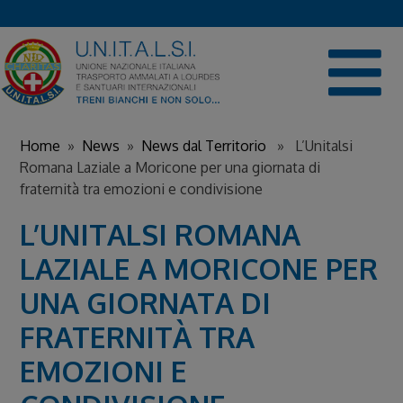
Skip
to
content
Home
»
News
»
News dal Territorio
» L’Unitalsi
Romana Laziale a Moricone per una giornata di
fraternità tra emozioni e condivisione
L’UNITALSI ROMANA
LAZIALE A MORICONE PER
UNA GIORNATA DI
FRATERNITÀ TRA
EMOZIONI E