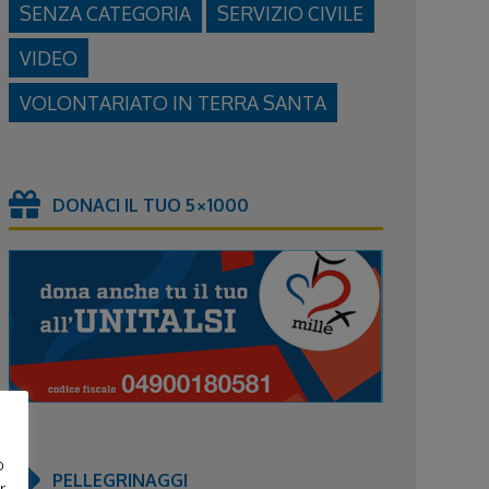
SENZA CATEGORIA
SERVIZIO CIVILE
VIDEO
VOLONTARIATO IN TERRA SANTA
DONACI IL TUO 5×1000
o
PELLEGRINAGGI
r