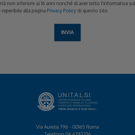
età non inferiore ai 16 anni nonché di aver letto l'informativa s
 reperibile alla pagina
Privacy Policy
di questo sito
Via Aurelia 796 - 00165 Roma
Telefono
06 6797236