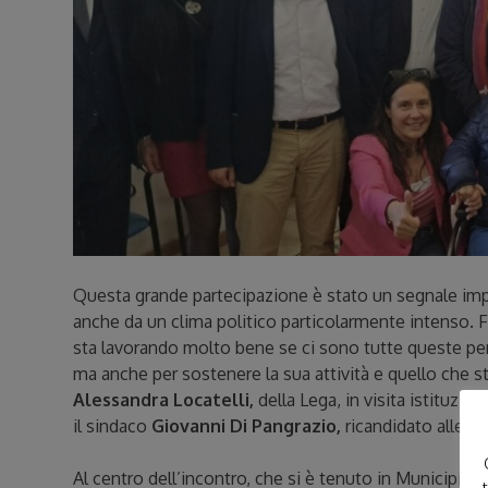
Questa grande partecipazione è stato un segnale impo
anche da un clima politico particolarmente intenso. F
sta lavorando molto bene se ci sono tutte queste pe
ma anche per sostenere la sua attività e quello che st
Alessandra Locatelli,
della Lega, in visita istituzi
il sindaco
Giovanni Di Pangrazio,
ricandidato alle e
Al centro dell’incontro, che si è tenuto in Municipio, i