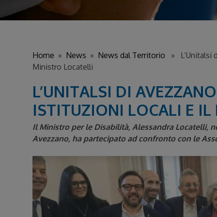
Home
»
News
»
News dal Territorio
» L’Unitalsi di
Ministro Locatelli
L’UNITALSI DI AVEZZAN
ISTITUZIONI LOCALI E I
Il Ministro per le Disabilità, Alessandra Locatelli, 
Avezzano, ha partecipato ad confronto con le Associ