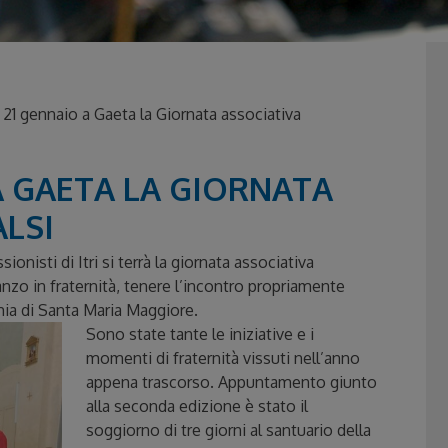
 gennaio a Gaeta la Giornata associativa
A GAETA LA GIORNATA
ALSI
nisti di Itri si terrà la giornata associativa
ranzo in fraternità, tenere l’incontro propriamente
hia di Santa Maria Maggiore.
Sono state tante le iniziative e i
momenti di fraternità vissuti nell’anno
appena trascorso. Appuntamento giunto
alla seconda edizione è stato il
soggiorno di tre giorni al santuario della