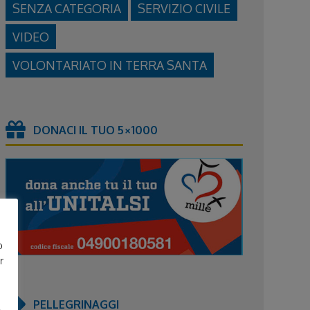
SENZA CATEGORIA
SERVIZIO CIVILE
VIDEO
VOLONTARIATO IN TERRA SANTA
DONACI IL TUO 5×1000
o
r
PELLEGRINAGGI