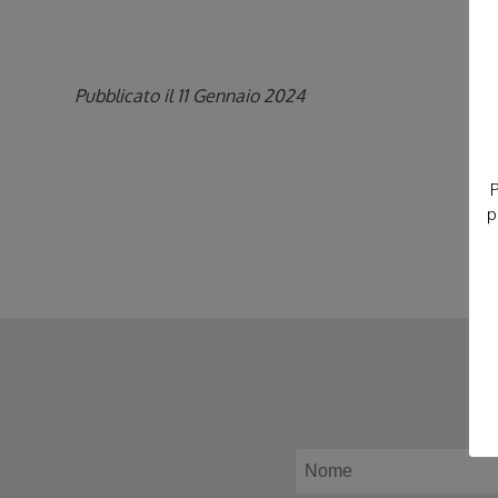
Pubblicato il 11 Gennaio 2024
P
p