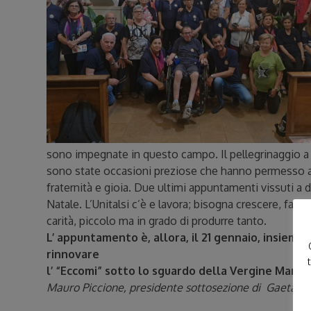
sono impegnate in questo campo. Il pellegrinaggio a
sono state occasioni preziose che hanno permesso agli
fraternità e gioia. Due ultimi appuntamenti vissuti a di
Natale. L’Unitalsi c’è e lavora; bisogna crescere, fars
carità, piccolo ma in grado di produrre tanto.
L’ appuntamento è, allora, il 21 gennaio, insieme
rinnovare
l’ “Eccomi” sotto lo sguardo della Vergine Maria.
Mauro Piccione, presidente sottosezione di Gaeta – a