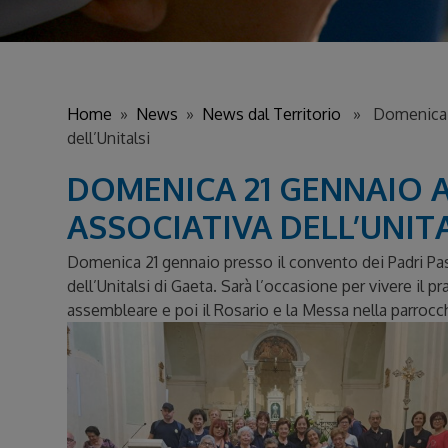
Home
»
News
»
News dal Territorio
» Domenica 21
dell’Unitalsi
DOMENICA 21 GENNAIO 
ASSOCIATIVA DELL’UNIT
Domenica 21 gennaio presso il convento dei Padri Passio
dell’Unitalsi di Gaeta. Sarà l’occasione per vivere il p
assembleare e poi il Rosario e la Messa nella parrocc