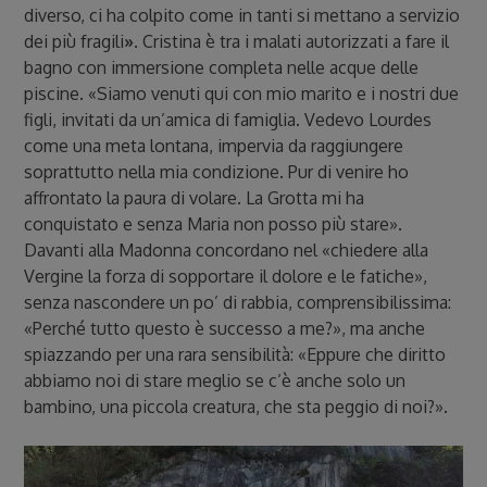
diverso, ci ha colpito come in tanti si mettano a servizio
dei più fragili
»
. Cristina è tra i malati autorizzati a fare il
bagno con immersione completa nelle acque delle
piscine. «Siamo venuti qui con mio marito e i nostri due
figli, invitati da un’amica di famiglia. Vedevo Lourdes
come una meta lontana, impervia da raggiungere
soprattutto nella mia condizione. Pur di venire ho
affrontato la paura di volare. La Grotta mi ha
conquistato e senza Maria non posso più stare».
Davanti alla Madonna concordano nel «chiedere alla
Vergine la forza di sopportare il dolore e le fatiche»,
senza nascondere un po’ di rabbia, comprensibilissima:
«Perché tutto questo è successo a me?», ma anche
spiazzando per una rara sensibilità: «Eppure che diritto
abbiamo noi di stare meglio se c’è anche solo un
bambino, una piccola creatura, che sta peggio di noi?».