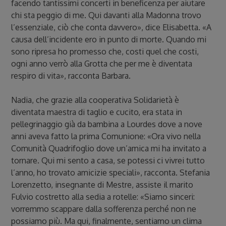
facendo tantissimi concerti in beneficenza per aiutare
chi sta peggio di me. Qui davanti alla Madonna trovo
l’essenziale, ciò che conta davvero», dice Elisabetta. «A
causa dell’incidente ero in punto di morte. Quando mi
sono ripresa ho promesso che, costi quel che costi,
ogni anno verrò alla Grotta che per me è diventata
respiro di vita», racconta Barbara.
Nadia, che grazie alla cooperativa Solidarietà è
diventata maestra di taglio e cucito, era stata in
pellegrinaggio già da bambina a Lourdes dove a nove
anni aveva fatto la prima Comunione: «Ora vivo nella
Comunità Quadrifoglio dove un’amica mi ha invitato a
tornare. Qui mi sento a casa, se potessi ci vivrei tutto
l’anno, ho trovato amicizie speciali», racconta. Stefania
Lorenzetto, insegnante di Mestre, assiste il marito
Fulvio costretto alla sedia a rotelle: «Siamo sinceri:
vorremmo scappare dalla sofferenza perché non ne
possiamo più. Ma qui, finalmente, sentiamo un clima