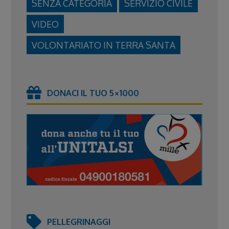
SENZA CATEGORIA
SERVIZIO CIVILE
VIDEO
VOLONTARIATO IN TERRA SANTA
DONACI IL TUO 5×1000
PELLEGRINAGGI