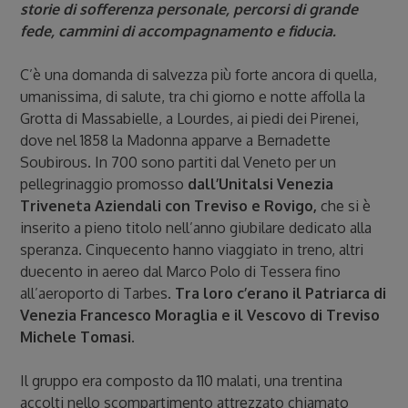
storie di sofferenza personale, percorsi di grande
fede, cammini di accompagnamento e fiducia.
C’è una domanda di salvezza più forte ancora di quella,
umanissima, di salute, tra chi giorno e notte affolla la
Grotta di Massabielle, a Lourdes, ai piedi dei Pirenei,
dove nel 1858 la Madonna apparve a Bernadette
Soubirous. In 700 sono partiti dal Veneto per un
pellegrinaggio promosso
dall’Unitalsi Venezia
Triveneta Aziendali con Treviso e Rovigo,
che si è
inserito a pieno titolo nell’anno giubilare dedicato alla
speranza. Cinquecento hanno viaggiato in treno, altri
duecento in aereo dal Marco Polo di Tessera fino
all’aeroporto di Tarbes.
Tra loro c’erano il Patriarca di
Venezia Francesco Moraglia e il Vescovo di Treviso
Michele Tomasi
.
Il gruppo era composto da 110 malati, una trentina
accolti nello scompartimento attrezzato chiamato