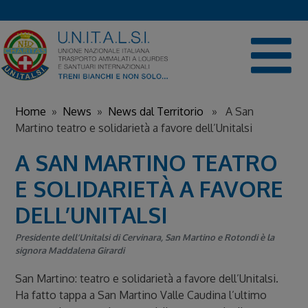
Skip
to
content
Home
»
News
»
News dal Territorio
» A San
Martino teatro e solidarietà a favore dell’Unitalsi
A SAN MARTINO TEATRO
E SOLIDARIETÀ A FAVORE
DELL’UNITALSI
Presidente dell’Unitalsi di Cervinara, San Martino e Rotondi è la
signora Maddalena Girardi
San Martino: teatro e solidarietà a favore dell’Unitalsi.
Ha fatto tappa a San Martino Valle Caudina l’ultimo