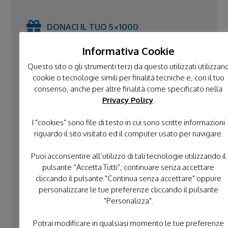
DONACI IL TUO 5×1000
Informativa Cookie
Questo sito o gli strumenti terzi da questo utilizzati utilizzan
cookie o tecnologie simili per finalità tecniche e, con il tuo
consenso, anche per altre finalità come specificato nella
Privacy Policy
.
I "cookies" sono file di testo in cui sono scritte informazioni
riguardo il sito visitato ed il computer usato per navigare.
PELLEGRINAGGI
Puoi acconsentire all’utilizzo di tali tecnologie utilizzando il
pulsante “Accetta Tutti”, continuare senza accettare
cliccando il pulsante "Continua senza accettare" oppure
TUTTI I PELLEGRINAGGI
LOURDES
personalizzare le tue preferenze cliccando il pulsante
"Personalizza".
FATIMA
LORETO
POLONIA
Potrai modificare in qualsiasi momento le tue preferenze
TERRA SANTA