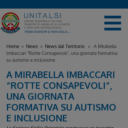
Skip
to
content
Home
»
News
»
News dal Territorio
» A Mirabella
Imbaccari “Rotte Consapevoli”, una giornata formativa
su autismo e inclusione
A MIRABELLA IMBACCARI
“ROTTE CONSAPEVOLI”,
UNA GIORNATA
FORMATIVA SU AUTISMO
E INCLUSIONE