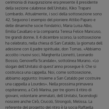
cerimonia di inaugurazione era presente il presidente
della sezione calabrese dell’Unitalsi, Kiko Trapani
Lombardo. Attualmente, i soci della sottosezione sono
42. Seguono l esempio del pioniere Attilio Paparo e
delle dinamiche socie fondatrici, Maria Luisa Albo,
Emilia Cavallaro e la compianta Teresa Felice Mancuso,
tre grandi donne. Il 4 dicembre scorso, la sottosezione
ha celebrato, nella chiesa di San Cataldo, la giornata dell
adesione con il padre spirituale, don Tomas. «Abbiamo
accolto i nuovi soci, Margherita Lionetti, Leonardo
Bossio, Genoveffa Scandale», sottolinea Murano. «Lo
slogan dell’Unitalsi di quest’anno prosegue è: Che si
costruisca una cappella. Noi, come sottosezione,
abbiamo aggiunto: Insieme a San Cataldo per costruire
una cappella a Lourdes». Nella prossima primavera
ospiteranno, a Cirò Marina, per tre giorni il ritiro di
giovani, volontarie ammalati, dell Unitalsi, facendogli
noscere anche Cirò, Crucoli, Strongoli, Melissa. La
referente del progetto del ritiro è la socia Raffaella