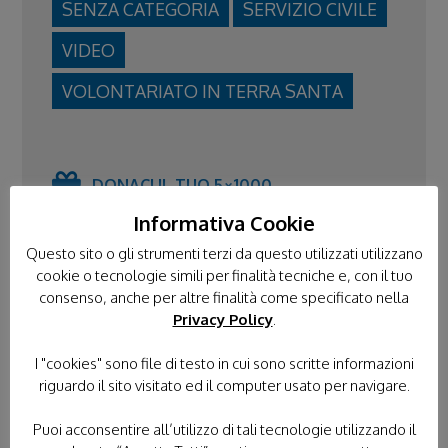
SENZA CATEGORIA
SERVIZIO CIVILE
VIDEO
VOLONTARIATO IN TERRA SANTA
DONACI IL TUO 5×1000
Informativa Cookie
Questo sito o gli strumenti terzi da questo utilizzati utilizzano
cookie o tecnologie simili per finalità tecniche e, con il tuo
consenso, anche per altre finalità come specificato nella
Privacy Policy
.
I "cookies" sono file di testo in cui sono scritte informazioni
riguardo il sito visitato ed il computer usato per navigare.
Puoi acconsentire all’utilizzo di tali tecnologie utilizzando il
PELLEGRINAGGI