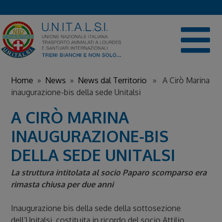
Skip
to
content
Home
»
News
»
News dal Territorio
» A Cirò Marina
inaugurazione-bis della sede Unitalsi
A CIRÒ MARINA
INAUGURAZIONE-BIS
DELLA SEDE UNITALSI
La struttura intitolata al socio Paparo scomparso era
rimasta chiusa per due anni
Inaugurazione bis della sede della sottosezione
dell’Unitalsi, costituita in ricordo del socio Attilio