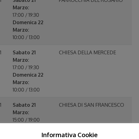
1
Sabato 21
PARROCCHIA DEL ROSARIO
Marzo:
17:00 / 19:30
Domenica 22
Marzo:
10:00 / 13:00
1
Sabato 21
CHIESA DELLA MERCEDE
Marzo:
17:00 / 19:30
Domenica 22
Marzo:
10:00 / 13:00
1
Sabato 21
CHIESA DI SAN FRANCESCO
Marzo:
15:00 / 19:00
Domenica 22
Informativa Cookie
Marzo: