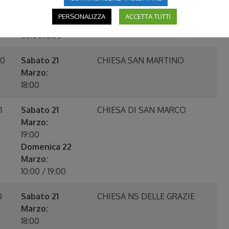
Domenica 22
PERSONALIZZA
ACCETTA TUTTI
Marzo:
08:00:10:30
40
Sabato 21
CHIESA SAN MARTINO
Marzo:
18:00
1
Sabato 21
CHIESA DI SAN MARCO
Marzo:
19:00
Domenica 22
Marzo:
10:00 / 19:00
0
Sabato 21
CHIESA NS DELLE GRAZIE
Marzo:
18:00