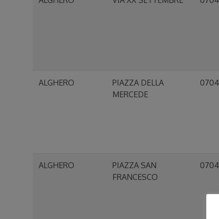
ALGHERO
VIA XX SETTEMBRE
0704
ALGHERO
PIAZZA DELLA
0704
MERCEDE
ALGHERO
PIAZZA SAN
0704
FRANCESCO