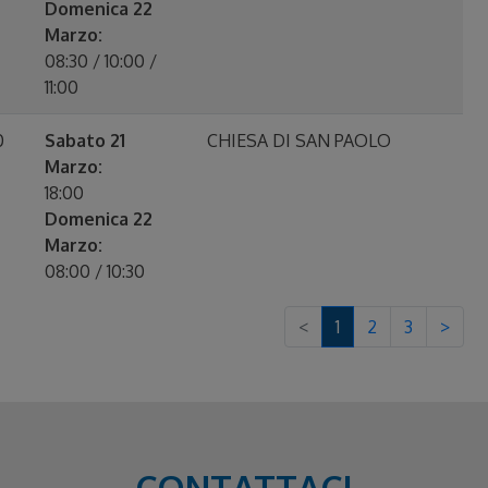
Domenica 22
Marzo:
08:30 / 10:00 /
11:00
0
Sabato 21
CHIESA DI SAN PAOLO
Marzo:
18:00
Domenica 22
Marzo:
08:00 / 10:30
<
1
2
3
>
CONTATTACI