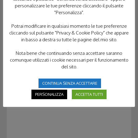
personalizzare le tue preferenze cliccando il pulsante
"Personalizza".
Potrai modificare in qualsiasi momento le tue preferenze
cliccando sul pulsante "Privacy & Cookie Policy" che appare
in basso a destra su tutte le pagine del mio sito.
Nota bene che continuando senza accettare saranno
comunque utilizzati i cookie necessari per il funzionamento
del sito.
CONTINUA SENZA ACCETTARE
PERSONALIZZA
ACCETTA TUTTI