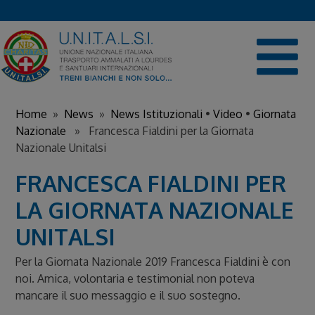
Skip
to
content
Home
»
News
»
News Istituzionali
•
Video
•
Giornata
Nazionale
» Francesca Fialdini per la Giornata
Nazionale Unitalsi
FRANCESCA FIALDINI PER
LA GIORNATA NAZIONALE
UNITALSI
Per la Giornata Nazionale 2019 Francesca Fialdini è con
noi. Amica, volontaria e testimonial non poteva
mancare il suo messaggio e il suo sostegno.