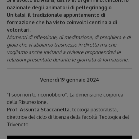
Si è svolto ad Assisi, dal 19 al 21 gennaio, l’incontro
nazionale degli animatori di pellegrinaggio
Unitalsi, il tradizionale appuntamento di
formazione che ha visto coinvolti centinaia di
volontari.
Momenti di riflessione, di meditazione, di preghiera e di
gioia che vi abbiamo trasmesso in diretta ma che
vogliamo anche invitarvi a rivivere proponendovi le
relazioni presentate durante le giornata di formazione.
Venerdì 19 gennaio 2024
“I suoi non lo riconobbero”. La dimensione corporea
della Risurrezione.
Prof. Assunta Staccanella
, teologa pastoralista,
direttrice del ciclo di licenza della facoltà Teologica del
Triveneto