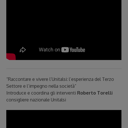
“Raccontare e vivere l’Unitalsi: l’esperienza del Terzo
Settore e l’impegno nella società”
Introduce e coordina gli interventi
Roberto Torelli
consigliere nazionale Unitalsi