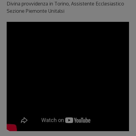
Divina provvidenza in Torino, Assistente Ecclesiastico
Sezione Piemonte Unitalsi