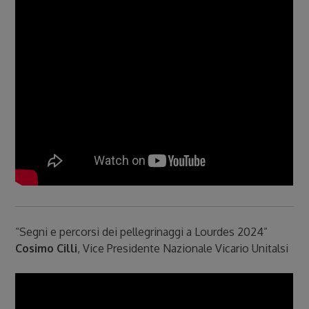
“Segni e percorsi dei pellegrinaggi a Lourdes 2024”
Cosimo Cilli
, Vice Presidente Nazionale Vicario Unitalsi