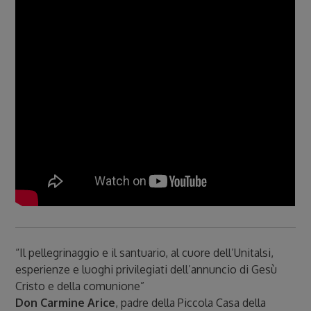
“Il pellegrinaggio e il santuario, al cuore dell’Unitalsi,
esperienze e luoghi privilegiati dell’annuncio di Gesù
Cristo e della comunione”
Don Carmine Arice
, padre della Piccola Casa della