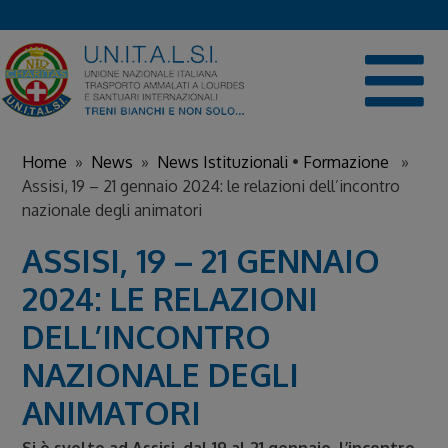
Skip
to
content
Home
»
News
»
News Istituzionali
•
Formazione
»
Assisi, 19 – 21 gennaio 2024: le relazioni dell’incontro
nazionale degli animatori
ASSISI, 19 – 21 GENNAIO
2024: LE RELAZIONI
DELL’INCONTRO
NAZIONALE DEGLI
ANIMATORI