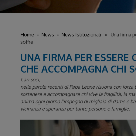
Home
»
News
»
News Istituzionali
» Una firma pe
soffre
UNA FIRMA PER ESSERE 
CHE ACCOMPAGNA CHI 
Cari soci,
nelle parole recenti di Papa Leone risuona con forza l
sostenere e accompagnare chi vive la fragilità, la mala
anima ogni giorno l’impegno di migliaia di dame e bar
vicinanza e speranza per tante persone e famiglie.