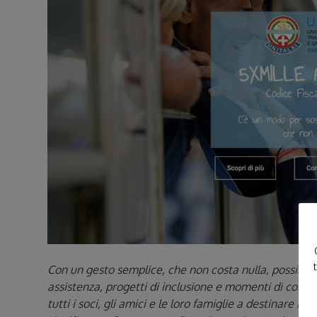
Con un gesto semplice, che non costa nulla, possiamo 
assistenza, progetti di inclusione e momenti di confo
tutti i soci, gli amici e le loro famiglie a destinare il p