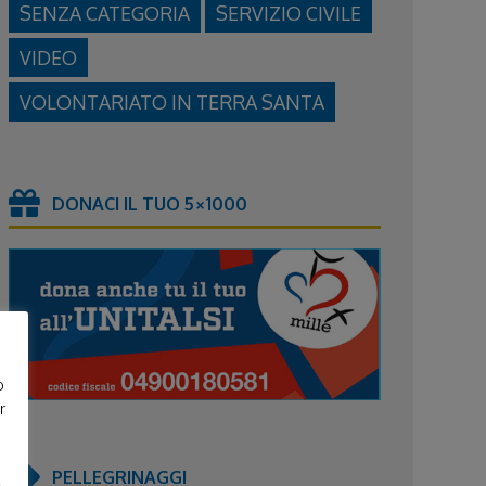
SENZA CATEGORIA
SERVIZIO CIVILE
VIDEO
VOLONTARIATO IN TERRA SANTA
DONACI IL TUO 5×1000
o
r
PELLEGRINAGGI