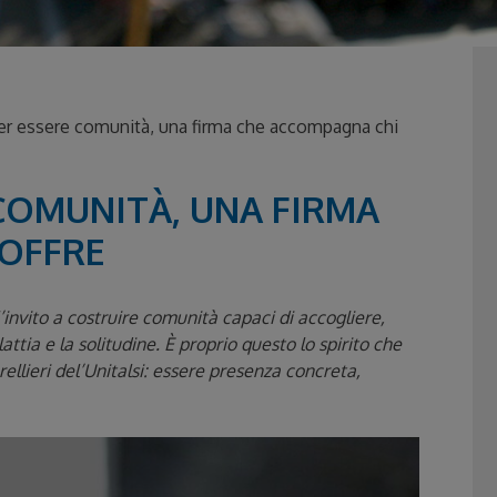
r essere comunità, una firma che accompagna chi
COMUNITÀ, UNA FIRMA
SOFFRE
’invito a costruire comunità capaci di accogliere,
ttia e la solitudine. È proprio questo lo spirito che
ellieri del’Unitalsi: essere presenza concreta,