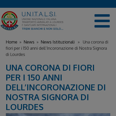
Skip
to
content
Home
»
News
»
News Istituzionali
» Una corona di
fiori per i 150 anni dell’Incoronazione di Nostra Signora
di Lourdes
UNA CORONA DI FIORI
PER I 150 ANNI
DELL’INCORONAZIONE DI
NOSTRA SIGNORA DI
LOURDES