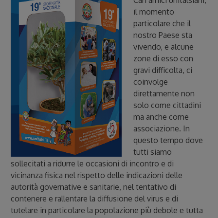
Cari amici unitalsiani,
il momento
particolare che il
nostro Paese sta
vivendo, e alcune
zone di esso con
gravi difficolta, ci
coinvolge
direttamente non
solo come cittadini
ma anche come
associazione. In
questo tempo dove
tutti siamo
sollecitati a ridurre le occasioni di incontro e di
vicinanza fisica nel rispetto delle indicazioni delle
autorità governative e sanitarie, nel tentativo di
contenere e rallentare la diffusione del virus e di
tutelare in particolare la popolazione più debole e tutta