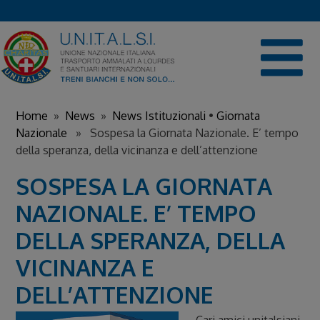
Skip
to
content
Home
»
News
»
News Istituzionali
•
Giornata
Nazionale
» Sospesa la Giornata Nazionale. E’ tempo
della speranza, della vicinanza e dell’attenzione
SOSPESA LA GIORNATA
NAZIONALE. E’ TEMPO
DELLA SPERANZA, DELLA
VICINANZA E
DELL’ATTENZIONE