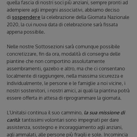
quella fascia di nostri soci più anziani, sempre pronti ad
adempiere agli impegni associativi, abbiamo deciso
di
sospendere
la celebrazione della Giornata Nazionale
2020, la cui nuova data di celebrazione sarà fissata
appena possibile.
Nelle nostre Sottosezioni sarà comunque possibile
concretizzare, fin da ora, modalità di consegna delle
piantine che non comportino assolutamente
assembramenti, gazebo e altro, ma che ci consentano
localmente di raggiungere, nella massima sicurezza e
individualmente, le persone e le famiglie a noi vicine, i
nostri sostenitori, i nostri amici, ai quali la piantina potrà
essere offerta in attesa di riprogrammare la giornata.
L’Unitalsi continua il suo cammino,
la sua missione di
carità
: tantissimi volontari sono impegnati per dare
assistenza, sostegno e incoraggiamento agli anziani,
agli ammalati, alle persone più fragili e sole. Incomincia