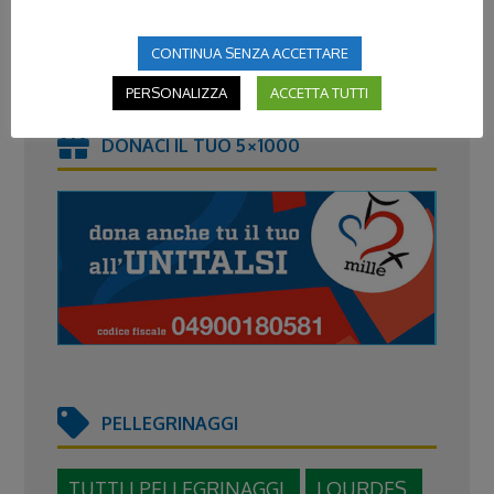
VOLONTARIATO IN TERRA SANTA
CONTINUA SENZA ACCETTARE
PERSONALIZZA
ACCETTA TUTTI
DONACI IL TUO 5×1000
PELLEGRINAGGI
TUTTI I PELLEGRINAGGI
LOURDES