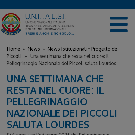
Skip
to
content
Home
»
News
»
News Istituzionali
•
Progetto dei
Piccoli
» Una settimana che resta nel cuore: il
Pellegrinaggio Nazionale dei Piccoli saluta Lourdes
UNA SETTIMANA CHE
RESTA NEL CUORE: IL
PELLEGRINAGGIO
NAZIONALE DEI PICCOLI
SALUTA LOURDES