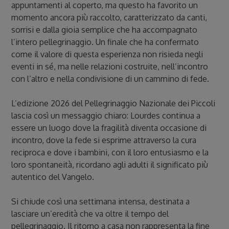
appuntamenti al coperto, ma questo ha favorito un
momento ancora più raccolto, caratterizzato da canti,
sorrisi e dalla gioia semplice che ha accompagnato
l’intero pellegrinaggio. Un finale che ha confermato
come il valore di questa esperienza non risieda negli
eventi in sé, ma nelle relazioni costruite, nell’incontro
con l’altro e nella condivisione di un cammino di fede.
L’edizione 2026 del Pellegrinaggio Nazionale dei Piccoli
lascia così un messaggio chiaro: Lourdes continua a
essere un luogo dove la fragilità diventa occasione di
incontro, dove la fede si esprime attraverso la cura
reciproca e dove i bambini, con il loro entusiasmo e la
loro spontaneità, ricordano agli adulti il significato più
autentico del Vangelo.
Si chiude così una settimana intensa, destinata a
lasciare un’eredità che va oltre il tempo del
pellegrinaggio. Il ritorno a casa non rappresenta la fine