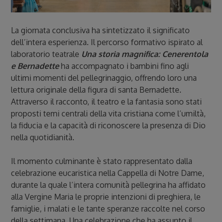
La giornata conclusiva ha sintetizzato il significato
dell’intera esperienza. Il percorso formativo ispirato al
laboratorio teatrale
Una storia magnifica: Cenerentola
e Bernadette
ha accompagnato i bambini fino agli
ultimi momenti del pellegrinaggio, offrendo loro una
lettura originale della figura di santa Bernadette.
Attraverso il racconto, il teatro e la fantasia sono stati
proposti temi centrali della vita cristiana come l’umiltà,
la fiducia e la capacità di riconoscere la presenza di Dio
nella quotidianità.
Il momento culminante è stato rappresentato dalla
celebrazione eucaristica nella Cappella di Notre Dame,
durante la quale l’intera comunità pellegrina ha affidato
alla Vergine Maria le proprie intenzioni di preghiera, le
famiglie, i malati e le tante speranze raccolte nel corso
della settimana. Una celebrazione che ha assunto il