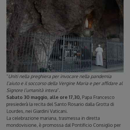
“
Uniti nella preghiera per invocare nella pandemia
l’aiuto e il soccorso della Vergine Maria e per affidare al
Signore l’umanità intera
”.
Sabato 30 maggio, alle ore 17,30,
Papa Francesco
presiederà la recita del Santo Rosario dalla Grotta di
Lourdes, nei Giardini Vaticani.
La celebrazione mariana, trasmessa in diretta
mondovisione, è promossa dal Pontificio Consiglio per