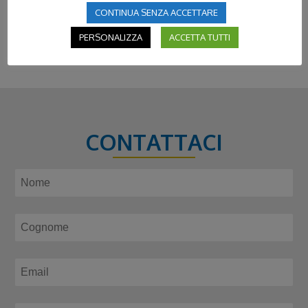
CONTINUA SENZA ACCETTARE
PERSONALIZZA
ACCETTA TUTTI
CONTATTACI