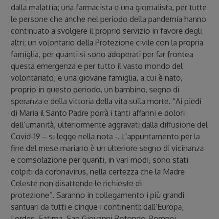
dalla malattia; una farmacista e una giornalista, per tutte
le persone che anche nel periodo della pandemia hanno
continuato a svolgere il proprio servizio in favore degli
altri; un volontario della Protezione civile con la propria
famiglia, per quanti si sono adoperati per far frontea
questa emergenza e per tutto il vasto mondo del
volontariato; e una giovane famiglia, a cui è nato,
proprio in questo periodo, un bambino, segno di
speranza e della vittoria della vita sulla morte. “Ai piedi
di Maria il Santo Padre porrà i tanti affanni e dolori
dell’umanità, ulteriormente aggravati dalla diffusione del
Covid-19 – si legge nella nota -. L’appuntamento per la
fine del mese mariano è un ulteriore segno di vicinanza
e comsolazione per quanti, in vari modi, sono stati
colpiti da coronavirus, nella certezza che la Madre
Celeste non disattende le richieste di
protezione”. Saranno in collegamento i più grandi
santuari da tutti e cinque i continenti: dall’Europa,
Lordes, Fatima, San Giovanni Rotondo, Pompei,