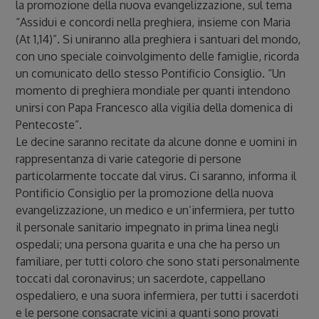
la promozione della nuova evangelizzazione, sul tema
“Assidui e concordi nella preghiera, insieme con Maria
(At 1,14)”. Si uniranno alla preghiera i santuari del mondo,
con uno speciale coinvolgimento delle famiglie, ricorda
un comunicato dello stesso Pontificio Consiglio. “Un
momento di preghiera mondiale per quanti intendono
unirsi con Papa Francesco alla vigilia della domenica di
Pentecoste”.
Le decine saranno recitate da alcune donne e uomini in
rappresentanza di varie categorie di persone
particolarmente toccate dal virus. Ci saranno, informa il
Pontificio Consiglio per la promozione della nuova
evangelizzazione, un medico e un’infermiera, per tutto
il personale sanitario impegnato in prima linea negli
ospedali; una persona guarita e una che ha perso un
familiare, per tutti coloro che sono stati personalmente
toccati dal coronavirus; un sacerdote, cappellano
ospedaliero, e una suora infermiera, per tutti i sacerdoti
e le persone consacrate vicini a quanti sono provati