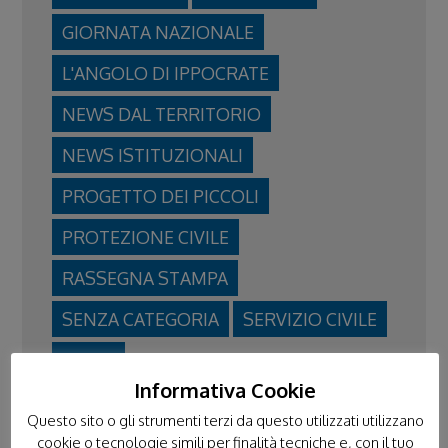
GIORNATA NAZIONALE
L'ANGOLO DI IPPOCRATE
NEWS DAL TERRITORIO
NEWS ISTITUZIONALI
PROGETTO DEI PICCOLI
PROTEZIONE CIVILE
RASSEGNA STAMPA
SENZA CATEGORIA
SERVIZIO CIVILE
VIDEO
Informativa Cookie
VOLONTARIATO IN TERRA SANTA
Questo sito o gli strumenti terzi da questo utilizzati utilizzano
cookie o tecnologie simili per finalità tecniche e, con il tuo