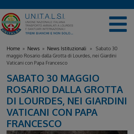
Skip
to
content
Home
»
News
»
News Istituzionali
» Sabato 30
maggio Rosario dalla Grotta di Lourdes, nei Giardini
Vaticani con Papa Francesco
SABATO 30 MAGGIO
ROSARIO DALLA GROTTA
DI LOURDES, NEI GIARDINI
VATICANI CON PAPA
FRANCESCO