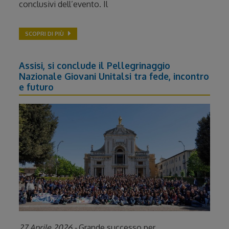
conclusivi dell’evento. Il
SCOPRI DI PIÙ
Assisi, si conclude il Pellegrinaggio
Nazionale Giovani Unitalsi tra fede, incontro
e futuro
27 Aprile 2026 -
Grande successo per