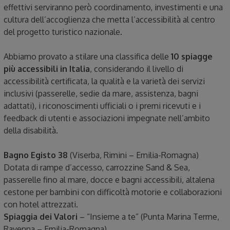
effettivi serviranno però coordinamento, investimenti e una
cultura dell’accoglienza che metta l’accessibilità al centro
del progetto turistico nazionale.
Abbiamo provato a stilare una classifica delle
10 spiagge
più accessibili in Italia
, considerando il livello di
accessibilità certificata, la qualità e la varietà dei servizi
inclusivi (passerelle, sedie da mare, assistenza, bagni
adattati), i riconoscimenti ufficiali o i premi ricevuti e i
feedback di utenti e associazioni impegnate nell’ambito
della disabilità.
Bagno Egisto 38
(Viserba, Rimini – Emilia-Romagna)
Dotata di rampe d’accesso, carrozzine Sand & Sea,
passerelle fino al mare, docce e bagni accessibili, altalena
cestone per bambini con difficoltà motorie e collaborazioni
con hotel attrezzati.
Spiaggia dei Valori
– “Insieme a te” (Punta Marina Terme,
Ravenna – Emilia-Romagna)