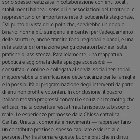
sono spesso realizzate in collaborazione con enti locali,
stabilimenti balneari sensibili e associazioni del territorio, e
rappresentano un’importante rete di solidarietà stagionale.
Dal punto di vista delle politiche, servirebbe un doppio
binario: norme più stringenti e incentivi per l’adeguamento
delle strutture, anche tramite fondi regionali e bandi, e una
rete stabile di formazione per gli operatori balneari sulle
pratiche di assistenza. Parallelamente, una mappatura
pubblica e aggiornata delle spiagge accessibili —
consultabile online e collegata ai servizi sociali territoriali —
migliorerebbe la pianificazione delle vacanze per le famiglie
e la possibilità di programmazione degli interventi da parte
di enti non profit e volontari. In conclusione: il quadro
italiano mostra progressi concreti e soluzioni tecnologiche
efficaci, ma la copertura resta limitata rispetto al bisogno
reale. Le esperienze promosse dalla Chiesa cattolica —
Caritas, Unitalsi, comunità e movimenti — rappresentano
un contributo prezioso, spesso capillare e vicino alle
persone. Per trasformare queste buone pratiche in diritti