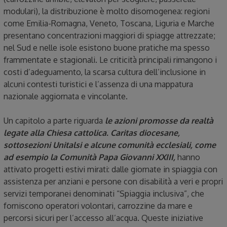
modulari), la distribuzione è molto disomogenea: regioni
come Emilia-Romagna, Veneto, Toscana, Liguria e Marche
presentano concentrazioni maggiori di spiagge attrezzate;
nel Sud e nelle isole esistono buone pratiche ma spesso
frammentate e stagionali. Le criticità principali rimangono i
costi d’adeguamento, la scarsa cultura dell’inclusione in
alcuni contesti turistici e l’assenza di una mappatura
nazionale aggiornata e vincolante.
Un capitolo a parte riguarda
le azioni promosse da realtà
legate alla Chiesa cattolica. Caritas diocesane,
sottosezioni Unitalsi e alcune comunità ecclesiali, come
ad esempio la Comunità Papa Giovanni XXIII,
hanno
attivato progetti estivi mirati: dalle giornate in spiaggia con
assistenza per anziani e persone con disabilità a veri e propri
servizi temporanei denominati “Spiaggia inclusiva”, che
forniscono operatori volontari, carrozzine da mare e
percorsi sicuri per l’accesso all’acqua. Queste iniziative