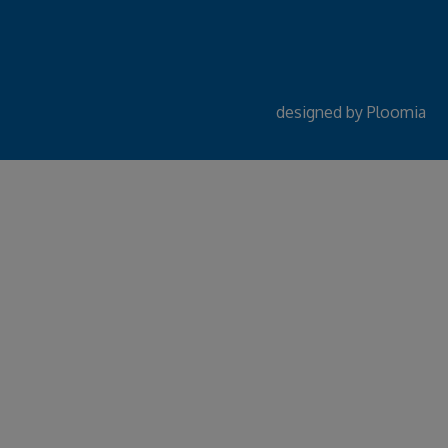
designed by
Ploomia