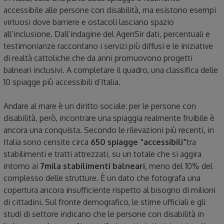
accessibile alle persone con disabilità, ma esistono esempi
virtuosi dove barriere e ostacoli lasciano spazio
all’inclusione. Dall’indagine del AgenSir dati, percentuali e
testimonianze raccontano i servizi più diffusi e le iniziative
di realtà cattoliche che da anni promuovono progetti
balneari inclusivi. A completare il quadro, una classifica delle
10 spiagge più accessibili d’Italia.
Andare al mare è un diritto sociale: per le persone con
disabilità, però, incontrare una spiaggia realmente fruibile è
ancora una conquista. Secondo le rilevazioni più recenti, in
Italia sono censite circa
650 spiagge “accessibili”
tra
stabilimenti e tratti attrezzati, su un totale che si aggira
intorno ai
7mila stabilimenti balneari
, meno del 10% del
complesso delle strutture. È un dato che fotografa una
copertura ancora insufficiente rispetto al bisogno di milioni
di cittadini. Sul fronte demografico, le stime ufficiali e gli
studi di settore indicano che le persone con disabilità in