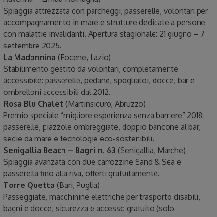
Spiaggia attrezzata con parcheggi, passerelle, volontari per
accompagnamento in mare e strutture dedicate a persone
con malattie invalidanti. Apertura stagionale: 21 giugno – 7
settembre 2025.
La Madonnina
(Focene, Lazio)
Stabilimento gestito da volontari, completamente
accessibile: passerelle, pedane, spogliatoi, docce, bar e
ombrelloni accessibili dal 2012.
Rosa Blu Chalet
(Martinsicuro, Abruzzo)
Premio speciale “migliore esperienza senza barriere” 2018:
passerelle, piazzole ombreggiate, doppio bancone al bar,
sedie da mare e tecnologie eco-sostenibili.
Senigallia Beach – Bagni n. 63
(Senigallia, Marche)
Spiaggia avanzata con due carrozzine Sand & Sea e
passerella fino alla riva, offerti gratuitamente.
Torre Quetta
(Bari, Puglia)
Passeggiate, macchinine elettriche per trasporto disabili,
bagni e docce, sicurezza e accesso gratuito (solo