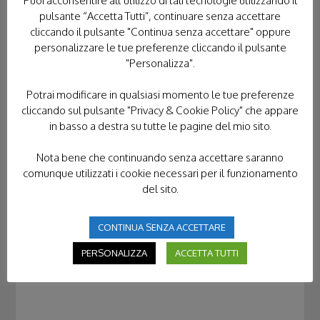
Puoi acconsentire all’utilizzo di tali tecnologie utilizzando il
pulsante “Accetta Tutti”, continuare senza accettare
cliccando il pulsante "Continua senza accettare" oppure
personalizzare le tue preferenze cliccando il pulsante
"Personalizza".
Potrai modificare in qualsiasi momento le tue preferenze
cliccando sul pulsante "Privacy & Cookie Policy" che appare
in basso a destra su tutte le pagine del mio sito.
Nota bene che continuando senza accettare saranno
comunque utilizzati i cookie necessari per il funzionamento
del sito.
CONTINUA SENZA ACCETTARE
PERSONALIZZA
ACCETTA TUTTI