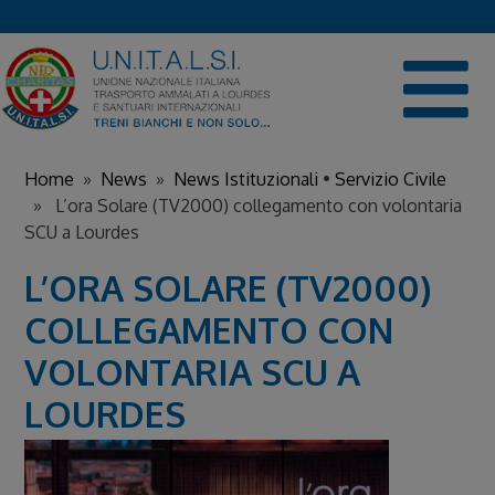
Skip
to
content
Home
»
News
»
News Istituzionali
•
Servizio Civile
» L’ora Solare (TV2000) collegamento con volontaria
SCU a Lourdes
L’ORA SOLARE (TV2000)
COLLEGAMENTO CON
VOLONTARIA SCU A
LOURDES