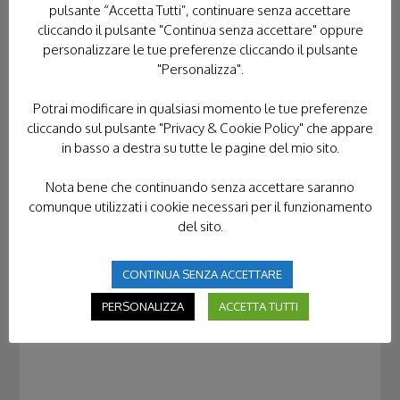
pulsante “Accetta Tutti”, continuare senza accettare
cliccando il pulsante "Continua senza accettare" oppure
personalizzare le tue preferenze cliccando il pulsante
"Personalizza".
Potrai modificare in qualsiasi momento le tue preferenze
cliccando sul pulsante "Privacy & Cookie Policy" che appare
in basso a destra su tutte le pagine del mio sito.
Nota bene che continuando senza accettare saranno
comunque utilizzati i cookie necessari per il funzionamento
del sito.
CONTINUA SENZA ACCETTARE
PERSONALIZZA
ACCETTA TUTTI