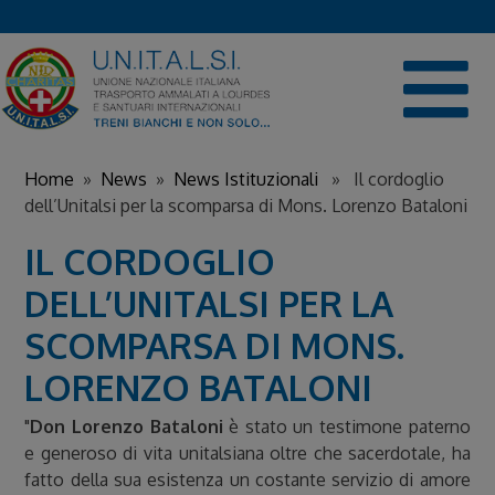
Skip
to
content
Home
»
News
»
News Istituzionali
» Il cordoglio
dell’Unitalsi per la scomparsa di Mons. Lorenzo Bataloni
IL CORDOGLIO
DELL’UNITALSI PER LA
SCOMPARSA DI MONS.
LORENZO BATALONI
"
Don Lorenzo Bataloni
è stato un testimone paterno
e generoso di vita unitalsiana oltre che sacerdotale, ha
fatto della sua esistenza un costante servizio di amore