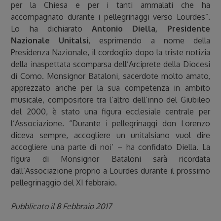
per la Chiesa e per i tanti ammalati che ha
accompagnato durante i pellegrinaggi verso Lourdes”.
Lo ha dichiarato
Antonio Diella, Presidente
Nazionale Unitalsi
, esprimendo a nome della
Presidenza Nazionale, il cordoglio dopo la triste notizia
della inaspettata scomparsa dell’Arciprete della Diocesi
di Como. Monsignor Bataloni, sacerdote molto amato,
apprezzato anche per la sua competenza in ambito
musicale, compositore tra l’altro dell’inno del Giubileo
del 2000, è stato una figura ecclesiale centrale per
l’Associazione. “Durante i pellegrinaggi don Lorenzo
diceva sempre, accogliere un unitalsiano vuol dire
accogliere una parte di noi’ – ha confidato Diella. La
figura di Monsignor Bataloni sarà ricordata
dall’Associazione proprio a Lourdes durante il prossimo
pellegrinaggio del XI febbraio.
Pubblicato il 8 Febbraio 2017