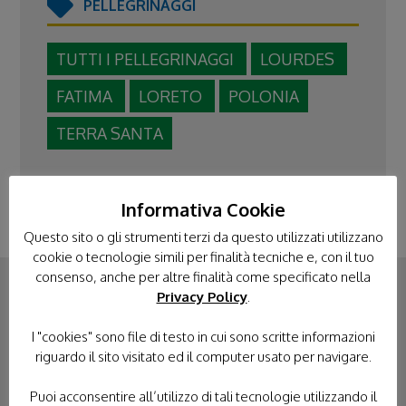
PELLEGRINAGGI
TUTTI I PELLEGRINAGGI
LOURDES
FATIMA
LORETO
POLONIA
TERRA SANTA
Informativa Cookie
Questo sito o gli strumenti terzi da questo utilizzati utilizzano
cookie o tecnologie simili per finalità tecniche e, con il tuo
consenso, anche per altre finalità come specificato nella
Privacy Policy
.
CONTATTACI
I "cookies" sono file di testo in cui sono scritte informazioni
riguardo il sito visitato ed il computer usato per navigare.
Puoi acconsentire all’utilizzo di tali tecnologie utilizzando il