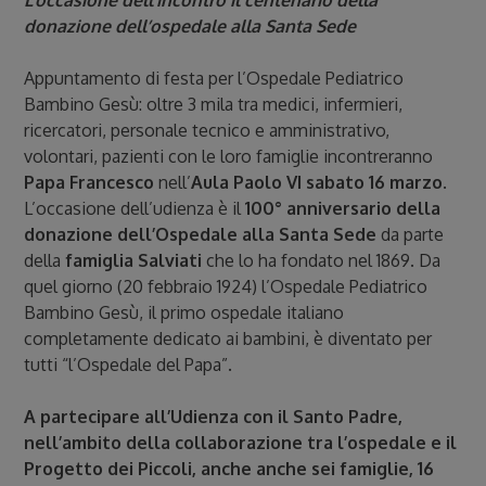
L’occasione dell’incontro il centenario della
donazione dell’ospedale alla Santa Sede
Appuntamento di festa per l’Ospedale Pediatrico
Bambino Gesù: oltre 3 mila tra medici, infermieri,
ricercatori, personale tecnico e amministrativo,
volontari, pazienti con le loro famiglie incontreranno
Papa Francesco
nell’
Aula Paolo VI
sabato 16 marzo
.
L’occasione dell’udienza è il
100° anniversario della
donazione dell’Ospedale alla Santa Sede
da parte
della
famiglia Salviati
che lo ha fondato nel 1869. Da
quel giorno (20 febbraio 1924) l’Ospedale Pediatrico
Bambino Gesù, il primo ospedale italiano
completamente dedicato ai bambini, è diventato per
tutti “l’Ospedale del Papa”.
A partecipare all’Udienza con il Santo Padre,
nell’ambito della collaborazione tra l’ospedale e il
Progetto dei Piccoli, anche anche sei famiglie, 16