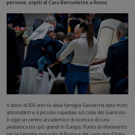
persone, ospiti di Casa Bernadette a Roma.
Il dono di 100 anni fa della famiglia Salviati ha dato frutti
abbondanti e il piccolo ospedale sul colle del Gianicolo
è oggi un centro accademico di ricerca e di cura
pediatrica tra i più grandi in Europa. Punto di riferimento
per le famiglie non solo di Roma e del Lazio ma d’Italia