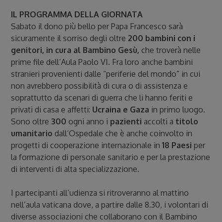
IL PROGRAMMA DELLA GIORNATA
Sabato il dono più bello per Papa Francesco sarà
sicuramente il sorriso degli oltre
200 bambini con i
genitori, in cura al Bambino Gesù,
che troverà nelle
prime file dell’Aula Paolo VI. Fra loro anche bambini
stranieri provenienti dalle “periferie del mondo” in cui
non avrebbero possibilità di cura o di assistenza e
soprattutto da scenari di guerra che li hanno feriti e
privati di casa e affetti:
Ucraina e Gaza
in primo luogo.
Sono oltre
300
ogni anno i
pazienti
accolti a
titolo
umanitario
dall’Ospedale che è anche coinvolto in
progetti di cooperazione internazionale in
18 Paesi
per
la formazione di personale sanitario e per la prestazione
di interventi di alta specializzazione.
I partecipanti all’udienza si ritroveranno al mattino
nell’aula vaticana dove, a partire dalle 8.30, i volontari di
diverse associazioni che collaborano con il Bambino