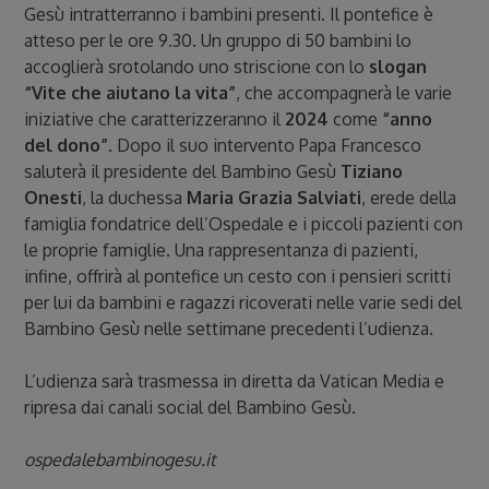
Gesù intratterranno i bambini presenti. Il pontefice è
atteso per le ore 9.30. Un gruppo di 50 bambini lo
accoglierà srotolando uno striscione con lo
slogan
“Vite che aiutano la vita”
, che accompagnerà le varie
iniziative che caratterizzeranno il
2024
come
“anno
del dono”
. Dopo il suo intervento Papa Francesco
saluterà il presidente del Bambino Gesù
Tiziano
Onesti
, la duchessa
Maria Grazia Salviati
, erede della
famiglia fondatrice dell’Ospedale e i piccoli pazienti con
le proprie famiglie. Una rappresentanza di pazienti,
infine, offrirà al pontefice un cesto con i pensieri scritti
per lui da bambini e ragazzi ricoverati nelle varie sedi del
Bambino Gesù nelle settimane precedenti l’udienza.
L’udienza sarà trasmessa in diretta da Vatican Media e
ripresa dai canali social del Bambino Gesù.
ospedalebambinogesu.it