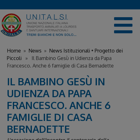
Skip
to
content
Home
»
News
»
News Istituzionali
•
Progetto dei
Piccoli
» Il Bambino Gesù in Udienza da Papa
Francesco. Anche 6 famiglie di Casa Bernadette
IL BAMBINO GESÙ IN
UDIENZA DA PAPA
FRANCESCO. ANCHE 6
FAMIGLIE DI CASA
BERNADETTE