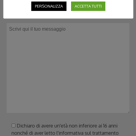
PERSONALIZZA
ACCETTA TUTTI
Dichiaro di avere un'età non inferiore ai 16 anni
nonché di aver letto l'informativa sul trattamento