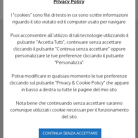
Privacy Policy
.
I "cookies" sono file di testo in cui sono scritte informazioni
riguardo il sito visitato ed il computer usato per navigare.
Puoi acconsentire all’utilizzo di tali tecnologie utilizzando il
CONTATTACI
pulsante “Accetta Tutti”, continuare senza accettare
cliccando il pulsante "Continua senza accettare" oppure
personalizzare le tue preferenze cliccando il pulsante
"Personalizza".
Potrai modificare in qualsiasi momento le tue preferenze
cliccando sul pulsante "Privacy & Cookie Policy" che appare
in basso a destra su tutte le pagine del mio sito.
Nota bene che continuando senza accettare saranno
comunque utilizzati i cookie necessari per il funzionamento
del sito.
CONTINUA SENZA ACCETTARE