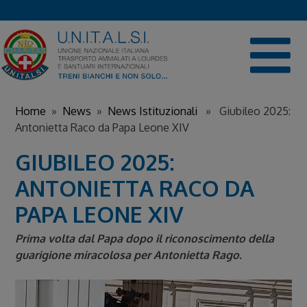
Skip
to
content
Home
»
News
»
News Istituzionali
» Giubileo 2025:
Antonietta Raco da Papa Leone XIV
GIUBILEO 2025:
ANTONIETTA RACO DA
PAPA LEONE XIV
Prima volta dal Papa dopo il riconoscimento della
guarigione miracolosa per Antonietta Rago.