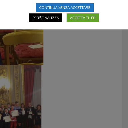
CONTINUA SENZA ACCETTARE
PERSONALIZZA
ACCETTA TUTTI