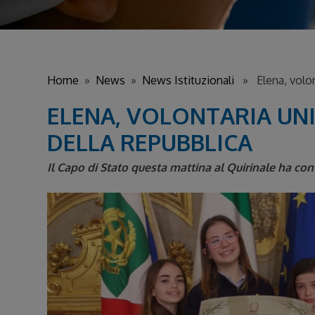
Home
»
News
»
News Istituzionali
» Elena, volont
ELENA, VOLONTARIA UNI
DELLA REPUBBLICA
Il Capo di Stato questa mattina al Quirinale ha co