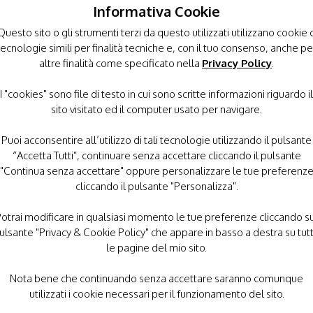
Informativa Cookie
Questo sito o gli strumenti terzi da questo utilizzati utilizzano cookie 
tecnologie simili per finalità tecniche e, con il tuo consenso, anche pe
altre finalità come specificato nella
Privacy Policy
.
I "cookies" sono file di testo in cui sono scritte informazioni riguardo il
sito visitato ed il computer usato per navigare.
Puoi acconsentire all’utilizzo di tali tecnologie utilizzando il pulsante
“Accetta Tutti”, continuare senza accettare cliccando il pulsante
"Continua senza accettare" oppure personalizzare le tue preferenz
cliccando il pulsante "Personalizza".
otrai modificare in qualsiasi momento le tue preferenze cliccando s
ulsante "Privacy & Cookie Policy" che appare in basso a destra su tut
le pagine del mio sito.
Nota bene che continuando senza accettare saranno comunque
utilizzati i cookie necessari per il funzionamento del sito.