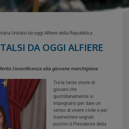
aria Unitalsi da oggi Alfiere della Repubblica
TALSI DA OGGI ALFIERE
nferito l’onorificenza alla giovane marchigiana
Tra le tante storie di
giovani che
quotidianamente si
impegnano per dare un
senso al vivere civile e per
trasmettere segnali
positivi il Presidente della