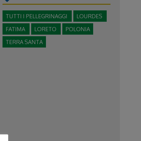
TUTTI I PELLEGRINAGGI
LOURDES
FATIMA
LORETO
POLONIA
TERRA SANTA