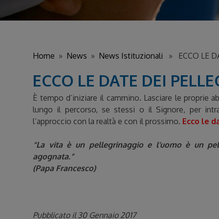
Home
»
News
»
News Istituzionali
» ECCO LE DAT
ECCO LE DATE DEI PELLE
È tempo d’iniziare il cammino. Lasciare le proprie a
lungo il percorso, se stessi o il Signore, per i
l’approccio con la realtà e con il prossimo.
Ecco le d
“La vita è un pellegrinaggio e l’uomo è un pel
agognata.”
(Papa Francesco)
Pubblicato il 30 Gennaio 2017