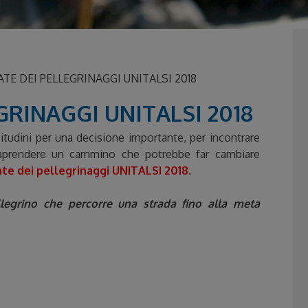
E DEI PELLEGRINAGGI UNITALSI 2018
GRINAGGI UNITALSI 2018
bitudini per una decisione importante, per incontrare
ntraprendere un cammino che potrebbe far cambiare
ate dei pellegrinaggi UNITALSI 2018
.
legrino che percorre una strada fino alla meta