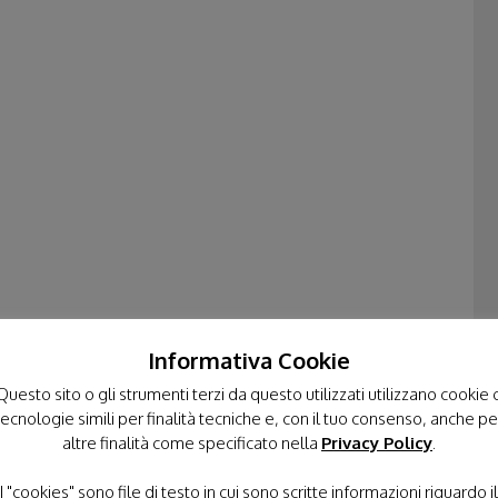
Informativa Cookie
Questo sito o gli strumenti terzi da questo utilizzati utilizzano cookie 
tecnologie simili per finalità tecniche e, con il tuo consenso, anche pe
altre finalità come specificato nella
Privacy Policy
.
I "cookies" sono file di testo in cui sono scritte informazioni riguardo il