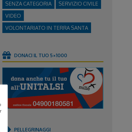
SENZA CATEGORIA
SERVIZIO CIVILE
VIDEO
VOLONTARIATO IN TERRA SANTA
DONACI IL TUO 5×1000
o
r
PELLEGRINAGGI