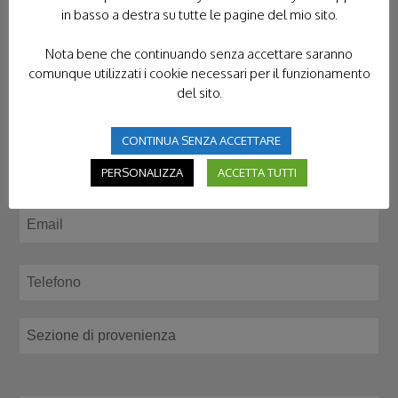
in basso a destra su tutte le pagine del mio sito.
CONTATTACI
Nota bene che continuando senza accettare saranno
comunque utilizzati i cookie necessari per il funzionamento
del sito.
CONTINUA SENZA ACCETTARE
PERSONALIZZA
ACCETTA TUTTI