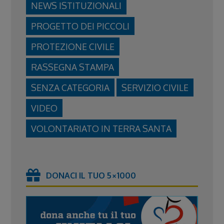
NEWS ISTITUZIONALI
PROGETTO DEI PICCOLI
PROTEZIONE CIVILE
RASSEGNA STAMPA
SENZA CATEGORIA
SERVIZIO CIVILE
VIDEO
VOLONTARIATO IN TERRA SANTA
DONACI IL TUO 5×1000