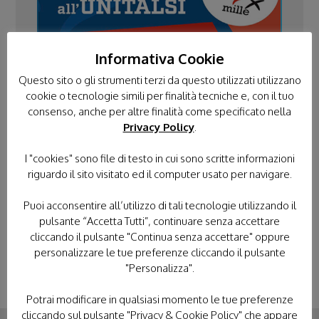
Informativa Cookie
Questo sito o gli strumenti terzi da questo utilizzati utilizzano
cookie o tecnologie simili per finalità tecniche e, con il tuo
PELLEGRINAGGI
consenso, anche per altre finalità come specificato nella
Privacy Policy
.
TUTTI I PELLEGRINAGGI
LOURDES
I "cookies" sono file di testo in cui sono scritte informazioni
riguardo il sito visitato ed il computer usato per navigare.
FATIMA
LORETO
POLONIA
Puoi acconsentire all’utilizzo di tali tecnologie utilizzando il
TERRA SANTA
pulsante “Accetta Tutti”, continuare senza accettare
cliccando il pulsante "Continua senza accettare" oppure
personalizzare le tue preferenze cliccando il pulsante
"Personalizza".
Potrai modificare in qualsiasi momento le tue preferenze
cliccando sul pulsante "Privacy & Cookie Policy" che appare